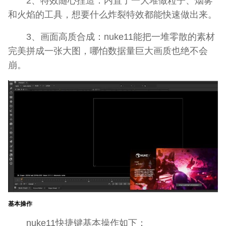
2、特效随心捏造：内置了一大堆做粒子、烟雾
和火焰的工具，想要什么炸裂特效都能快速做出来。
3、画面高质合成：nuke11能把一堆零散的素材
完美拼成一张大图，哪怕数据量巨大画质也绝不会
崩。
基本操作
nuke11快捷键基本操作如下：