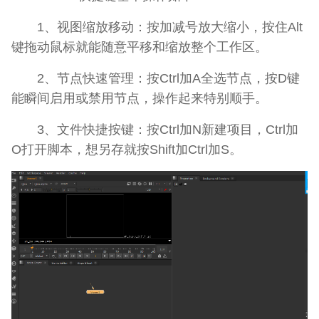
1、视图缩放移动：按加减号放大缩小，按住Alt
键拖动鼠标就能随意平移和缩放整个工作区。
2、节点快速管理：按Ctrl加A全选节点，按D键
能瞬间启用或禁用节点，操作起来特别顺手。
3、文件快捷按键：按Ctrl加N新建项目，Ctrl加
O打开脚本，想另存就按Shift加Ctrl加S。