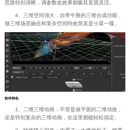
思路特别清晰，调参数改效果都极其直观灵活。
4、三维空间强大：自带牛掰的三维合成功能，
做三维场景融合和复杂空间特效简直是小菜一碟。
软件特色
1、二维三维动画：不管是做平面的二维动效，
还是特别复杂的三维动画，在这里都能轻松搞定。