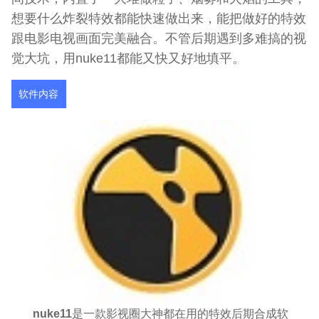
想要什么炸裂特效都能快速做出来，能把做好的特效
跟电影电视画面完美融合。不管后期遇到多难搞的视
觉大坑，用nuke11都能又快又好地填平。
软件内容
nuke11
是一款影视圈大神都在用的特效后期合成软