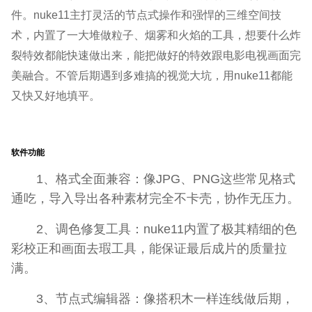
件。nuke11主打灵活的节点式操作和强悍的三维空间技
术，内置了一大堆做粒子、烟雾和火焰的工具，想要什么炸
裂特效都能快速做出来，能把做好的特效跟电影电视画面完
美融合。不管后期遇到多难搞的视觉大坑，用nuke11都能
又快又好地填平。
软件功能
1、格式全面兼容：像JPG、PNG这些常见格式
通吃，导入导出各种素材完全不卡壳，协作无压力。
2、调色修复工具：nuke11内置了极其精细的色
彩校正和画面去瑕工具，能保证最后成片的质量拉
满。
3、节点式编辑器：像搭积木一样连线做后期，