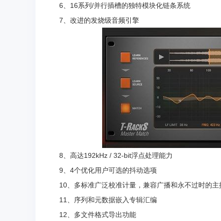
6、16系列/并行插槽的独特模块化链条系统
7、改进的发烧级音频引擎
8、高达192kHz / 32-bit浮点处理能力
9、4个优化用户可选的抖动选项
10、多标准广泛校准计量，兼容广播和永不过时的主
11、序列和元数据嵌入专辑汇编
12、多文件格式导出功能