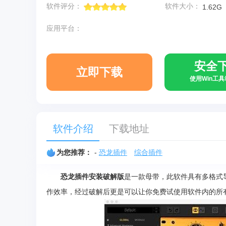
软件评分：
软件大小：
1.62G
应用平台：
安全
立即下载
使用Win工
软件介绍
下载地址
为您推荐：
-
恐龙插件
综合插件
恐龙插件安装破解版
是一款母带，此软件具有多格式
作效率，经过破解后更是可以让你免费试使用软件内的所