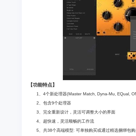
【功能特点】
1、4个新处理器(Master Match, Dyna-Mu, EQual, O
2、包含9个处理器
3、完全重新设计，灵活可调整大小的界面
4、超快速，灵活顺畅的工作流
5、共38个高端模型: 可单独购买或通过精选捆绑包购