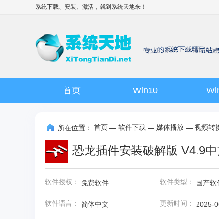
系统下载、安装、激活，就到
系统天地
来！
首页
Win10
Wi
首页
软件下载
媒体播放
视频转
所在位置：
—
—
—
恐龙插件安装破解版 V4.9
软件授权：
软件类型：
免费软件
国产软
软件语言：
更新时间：
简体中文
2025-0