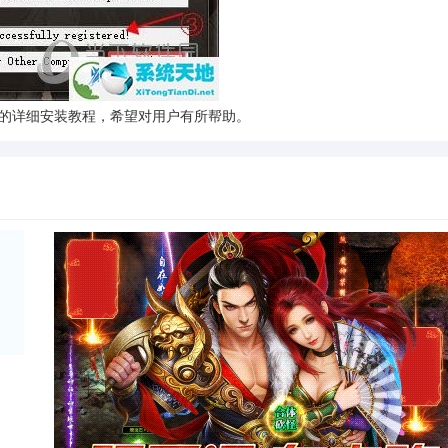
版的详细安装教程，希望对用户有所帮助。