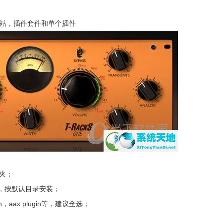
独立工作站，插件套件和单个插件
件夹；
原程序，按默认目录安装；
n，aax plugin等，建议全选；