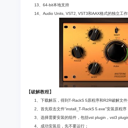
13、64-bit本地支持
14、Audio Units, VST2, VST3和AAX格式的
【破解教程】
1、下载解压，得到T-RackS 5原程序和R2R破解文
2、首先双击文件“install_T-RackS 5.exe”安装
3、选择需要安装的组件，包括vst plugin，vst3 plugi
4、成功安装后，先不要运行；