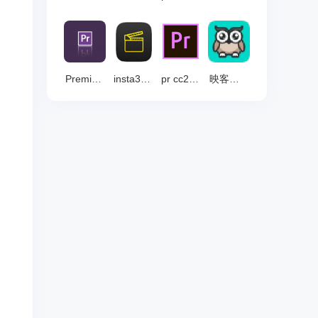
Premiere 2020 破解版
insta360studio 官方版 v5.2.2
pr cc2019 中文破解版
映客直播伴侣 电脑版 v1.0.5.1