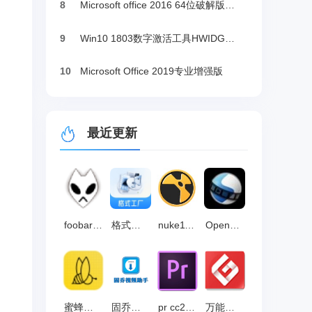
8
Microsoft office 2016 64位破解版下载
9
Win10 1803数字激活工具HWIDGen（推荐）
10
Microsoft Office 2019专业增强版
最近更新
foobar2000中文版 v2.25.10
格式工厂中文版 官方渠道版v5.22.0.0
nuke11 中文版 v11.2
OpenShot 官方版v3.2.1
蜜蜂剪辑 官方版 v1.7.5.11
固乔视频助手 官方版 v97.0.0.0
pr cc2018 官方版
万能格式转换器 官方最新版 v1.2.5.5