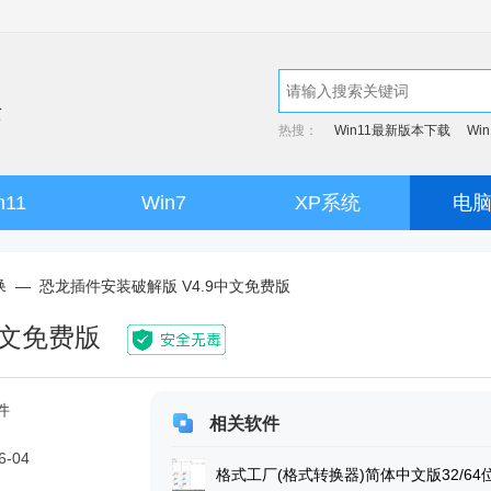
热搜：
Win11最新版本下载
Wi
n11
Win7
XP系统
电
换
—
恐龙插件安装破解版 V4.9中文免费版
中文免费版
件
相关软件
6-04
格式工厂(格式转换器)简体中文版32/64