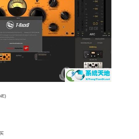
NE)
买