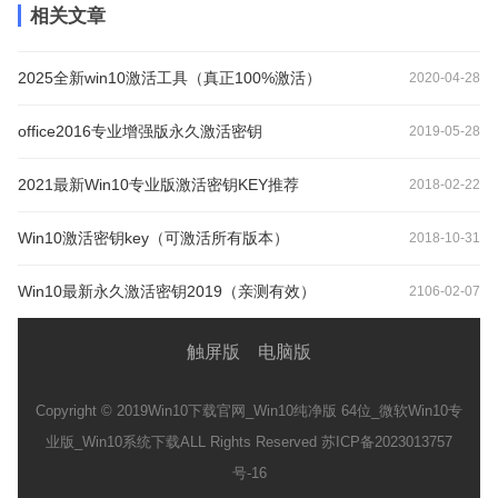
相关文章
2025全新win10激活工具（真正100%激活）
2020-04-28
office2016专业增强版永久激活密钥
2019-05-28
2021最新Win10专业版激活密钥KEY推荐
2018-02-22
Win10激活密钥key（可激活所有版本）
2018-10-31
Win10最新永久激活密钥2019（亲测有效）
2106-02-07
触屏版
电脑版
Copyright © 2019
Win10下载官网_Win10纯净版 64位_微软Win10专
业版_Win10系统下载
ALL Rights Reserved 苏ICP备2023013757
号-16