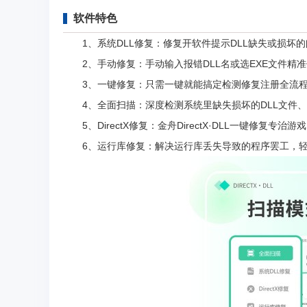
软件特色
1、系统DLL修复：修复开软件提示DLL缺失或损坏
2、手动修复：手动输入报错DLL名或选EXE文件精
3、一键修复：只需一键就能搞定检测修复注册全流程
4、全面扫描：深度检测系统里缺失损坏的DLL文件、Di
5、DirectX修复：金舟DirectX·DLL一键修复专治
6、运行库修复：解决运行库丢失导致的程序罢工，轻松搞定m