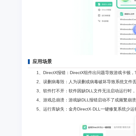
应用场景
1、DirectX报错：DirectX组件出问题导致游戏卡
2、误删病毒毁：人为误删或病毒破坏导致系统文件丢
3、软件打不开：软件因缺DLL文件无法启动运行时，
4、游戏总崩溃：游戏缺DLL报错启动不了或频繁崩溃，用
5、运行库缺失：金舟DirectX·DLL一键修复系统