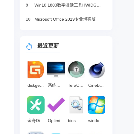
9
Win10 1803数字激活工具HWIDGen（推荐）
10
Microsoft Office 2019专业增强版
最近更新
diskgenius 简体中文版v6.2.0
系统之家装机大师 官方版
TeraCopy 中文版 v3.17.0
CineBench R15 中文版 v15.0.3.7
金舟DirectX·DLL一键修复 v3.11.0
Optimizer 官方版v16.6
bios 官方版 v1.35.1
windows pe v8.2