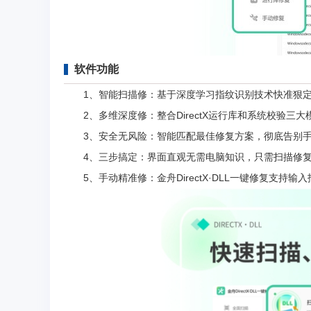
软件功能
1、智能扫描修：基于深度学习指纹识别技术快准狠定位
2、多维深度修：整合DirectX运行库和系统校验三
3、安全无风险：智能匹配最佳修复方案，彻底告别手动
4、三步搞定：界面直观无需电脑知识，只需扫描修复
5、手动精准修：金舟DirectX·DLL一键修复支持输