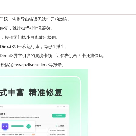
的问题，告别导出错误无法打开的烦恼。
准修复，跳过扫描省时又高效。
，操作零门槛小白也能轻松用。
rectX组件和运行库，隐患全揪出。
游戏DirectX异常引发的崩溃卡顿，让你告别画面卡死痛快玩。
svcp和vcruntime等报错。