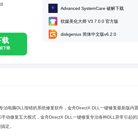
MB
Advanced SystemCare 破解下载
软媒美化大师 V3.7.0.0 官方版
diskgenius 简体中文版v6.2.0
下载
具箱下载
专治电脑DLL报错的系统修复软件，金舟DirectX·DLL一键修复最新版内
L和手动修复五大模式，金舟DirectX·DLL一键修复专治各种DLL异常引起
能搞定。