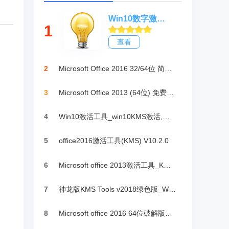
Win10数字激活HWIDGen_最新win10激活工具
1
查看
2
Microsoft Office 2016 32/64位 简体中文完整版
3
Microsoft Office 2013 (64位) 免费破解版
4
Win10激活工具_win10KMS激活,小马oem10
5
office2016激活工具(KMS) V10.2.0
6
Microsoft office 2013激活工具_KMSpico绿色版
7
神龙版KMS Tools v2018绿色版_Win10激活
8
Microsoft office 2016 64位破解版下载