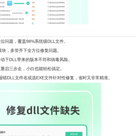
问题，覆盖98%系统级DLL文件。
大模块，多管齐下全方位修复问题。
下DLL带来的版本不符和病毒风险。
重启三步走，小白也能轻松搞定。
入报错DLL文件名或选EXE文件针对性修复，省时又非常精准。