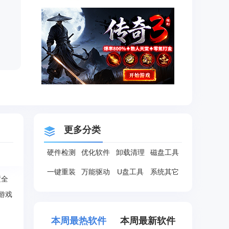
更多分类
硬件检测
优化软件
卸载清理
磁盘工具
一键重装
万能驱动
U盘工具
系统其它
置全
的游戏
本周最热软件
本周最新软件