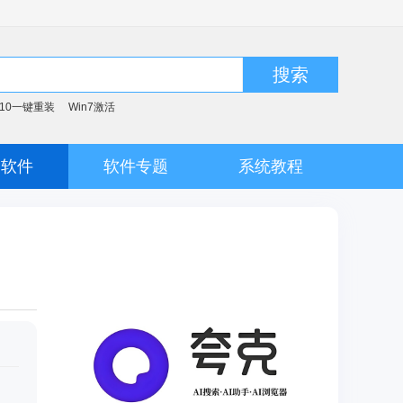
搜索
n10一键重装
Win7激活
脑软件
软件专题
系统教程