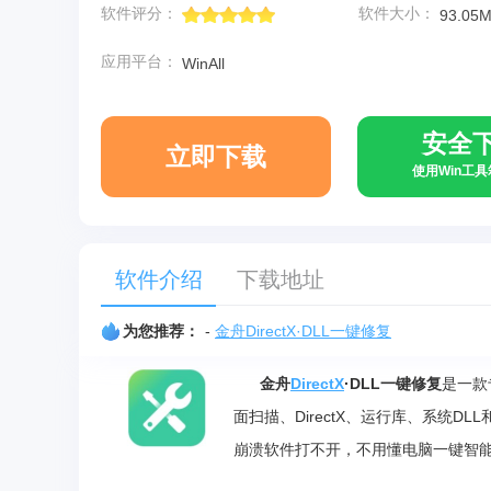
软件评分：
软件大小：
93.05
应用平台：
WinAll
安全
立即下载
使用Win工
软件介绍
下载地址
为您推荐：
-
金舟DirectX·DLL一键修复
金舟
DirectX
·DLL一键修复
是一款
面扫描、DirectX、运行库、系统DL
崩溃软件打不开，不用懂电脑一键智