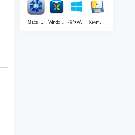
Macs Fan Control 官方版1.5.21.0
Windows软件管家 官方版3.12.10
微软Windows10易升 官方版 v1.4.9200
Keymouse Go 官方版 v3.2.2