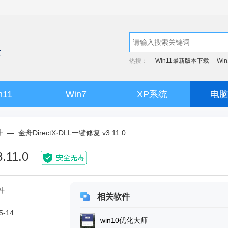
热搜：
Win11最新版本下载
Wi
n11
Win7
XP系统
电
件
—
金舟DirectX·DLL一键修复 v3.11.0
11.0
件
相关软件
5-14
win10优化大师