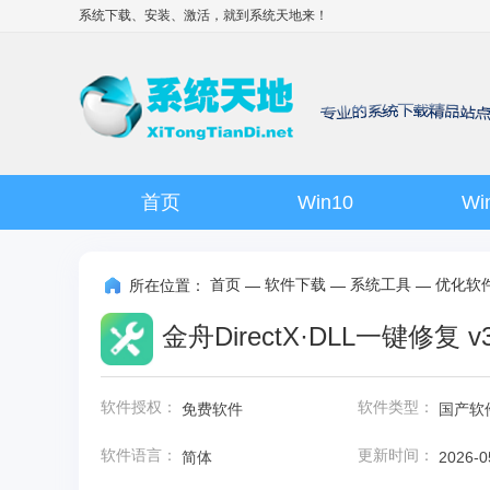
系统下载、安装、激活，就到
系统天地
来！
首页
Win10
Wi
首页
软件下载
系统工具
优化软
所在位置：
—
—
—
金舟DirectX·DLL一键修复 v3.
软件授权：
软件类型：
免费软件
国产软
软件语言：
更新时间：
简体
2026-0