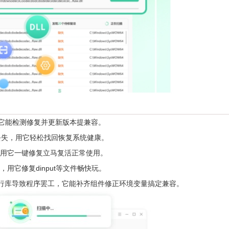
顿，它能检测修复并更新版本提兼容。
失，用它轻松找回恢复系统健康。
用它一键修复立马复活正常使用。
它修复dinput等文件畅快玩。
少运行库导致程序罢工，它能补齐组件修正环境变量搞定兼容。