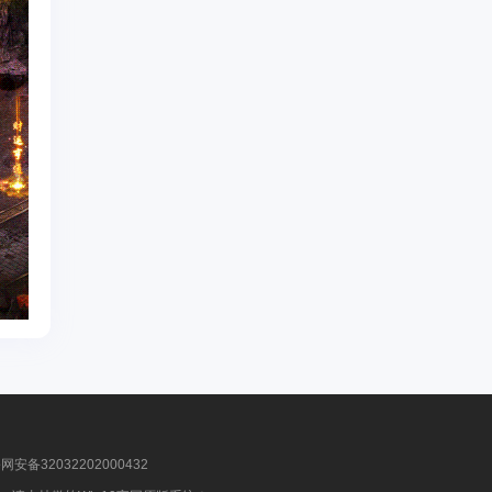
安备32032202000432