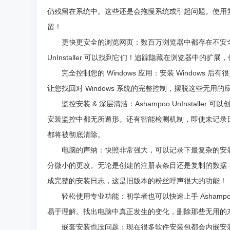
仍残留在系统中。这些还是会拖慢系统或引起问题。使用复杂的搜索
留！
更快更安全的浏览网页：数百万浏览器中都存在不安全、
UnInstaller 可以找到它们！追踪隐藏在浏览器中的
完全控制您的 Windows 应用：安装 Windows 后有很
让您找回对 Windows 系统的完整控制，摆脱这些无用的
监控安装 & 深层清洁：Ashampoo UnInstal
安装监控中都无所遁形。还有智能检测机制，即使未记录
都将被彻底清除。
电脑的声纳：快照非常强大，可以记录下最复杂的安装
分微小的更改。无论是创建的注册表条目还是复制的数据
成完整的安装日志，这是旧版本的粉丝呼声很大的功能！
轻松使用专业功能：初学者也可以快速上手 Ashampoo 
易于理解。找出电脑中真正发生的变化，删除那些无用的东西。
嵌套安装也没问题：现在很多软件安装包都会内嵌安装