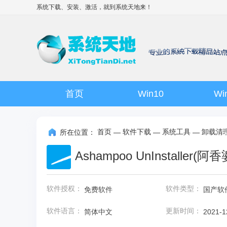
系统下载、安装、激活，就到
系统天地
来！
首页
Win10
Wi
首页
软件下载
系统工具
卸载清
所在位置：
—
—
—
Ashampoo UnInstaller
软件授权：
软件类型：
免费软件
国产软
版
软件语言：
更新时间：
简体中文
2021-1