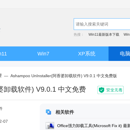
热搜：
Win11最新版本下载
Wi
n11
Win7
XP系统
电
理
—
Ashampoo UnInstaller(阿香婆卸载软件) V9.0.1 中文免费版
(阿香婆卸载软件) V9.0.1 中文免费
件
相关软件
2-07