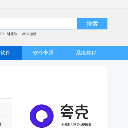
搜索
n10一键重装
Win7激活
脑软件
软件专题
系统教程
Office强力卸载工具(Microsoft Fix it) 最新版2.1.3.0