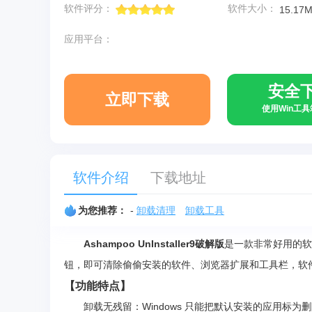
软件评分：
软件大小：
15.17
应用平台：
安全
立即下载
使用Win工
软件介绍
下载地址
为您推荐：
-
卸载清理
卸载工具
Ashampoo UnInstaller9破解版
是一款非常好用的软
钮，即可清除偷偷安装的软件、浏览器扩展和工具栏，软
【功能特点】
卸载无残留：Windows 只能把默认安装的应用标为