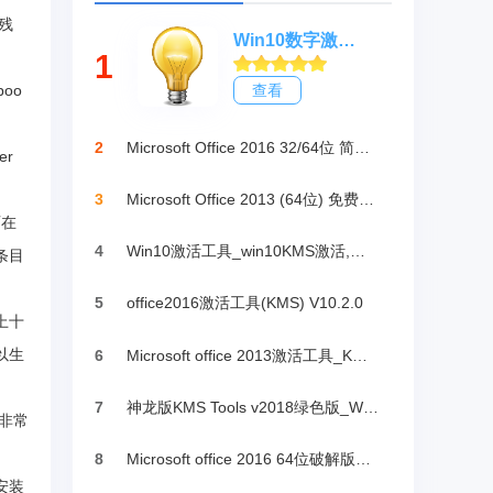
些残
Win10数字激活HWIDGen_最新win10激活工具
1
oo
查看
2
Microsoft Office 2016 32/64位 简体中文完整版
er
3
Microsoft Office 2013 (64位) 免费破解版
西在
4
Win10激活工具_win10KMS激活,小马oem10
条目
5
office2016激活工具(KMS) V10.2.0
上十
以生
6
Microsoft office 2013激活工具_KMSpico绿色版
7
神龙版KMS Tools v2018绿色版_Win10激活
作非常
8
Microsoft office 2016 64位破解版下载
安装