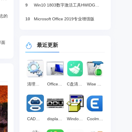
9
Win10 1803数字激活工具HWIDGen（推荐）
日志的
10
Microsoft Office 2019专业增强版
界面
最近更新
清理外挂残留工具 官方版 v1.0
Office强力卸载工具(Microsoft Fix it) 最新版2.1.3.0
C盘清理大师 官方版v8.5.16.0
Wise Disk Cleaner 最新版 v11.2.1.838
CAD卸载工具 官方版
display driver uninstaller显卡驱动卸载器​ 最新版 v18.1.2.0
Windows Installer Clean UP 简体中文版 v4.71.1015.0
Coolmuster Android Eraser 官方版v1.1.1