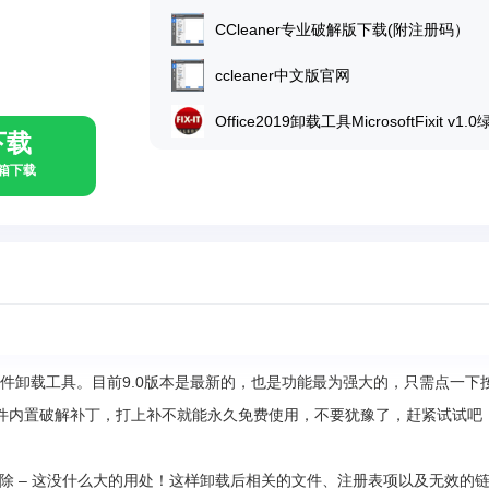
M
CCleaner专业破解版下载(附注册码）
ccleaner中文版官网
下载
具箱下载
件卸载工具。目前9.0版本是最新的，也是功能最为强大的，只需点一下
件内置破解补丁，打上补不就能永久免费使用，不要犹豫了，赶紧试试吧
删除 – 这没什么大的用处！这样卸载后相关的文件、注册表项以及无效的