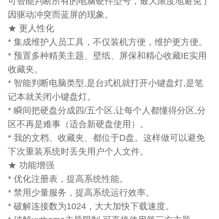
可智能判断所有的电脑硬件型号，最大限度地避免了
因驱动冲突而蓝屏的现象。
★ 更人性化
* 集成维护人员工具，不仅装机方便，维护更方便。
* 预置多种精美主题、壁纸、屏保和精心收藏IE实用
收藏夹。
* 智能判断电脑类型,是台式机就打开小键盘灯,是笔
记本就关闭小键盘灯。
* 瞬间把硬盘分成四/五个区,让每个人都懂得分区,分
区不再是难事（适合新硬盘使用）。
* 我的文档、收藏夹、都位于D盘。这样做可以避免
下次重装系统时丢失用户个人文件。
★ 功能增强
* 优化注册表，提高系统性能。
* 禁用少量服务，提高系统运行效率。
* 破解连接数为1024，大大加快下载速度。