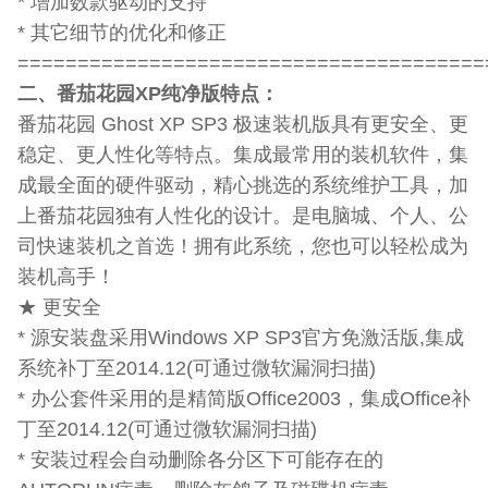
* 增加数款驱动的支持
* 其它细节的优化和修正
=======================================
二、番茄花园XP纯净版特点：
番茄花园 Ghost XP SP3 极速装机版具有更安全、更
稳定、更人性化等特点。集成最常用的装机软件，集
成最全面的硬件驱动，精心挑选的系统维护工具，加
上番茄花园独有人性化的设计。是电脑城、个人、公
司快速装机之首选！拥有此系统，您也可以轻松成为
装机高手！
★ 更安全
* 源安装盘采用Windows XP SP3官方免激活版,集成
系统补丁至2014.12(可通过微软漏洞扫描)
* 办公套件采用的是精简版Office2003，集成Office补
丁至2014.12(可通过微软漏洞扫描)
* 安装过程会自动删除各分区下可能存在的