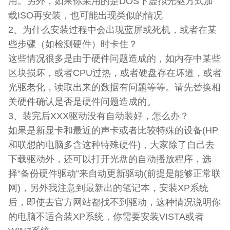
用。另外，如果你采用的是DOS下虚拟光驱方式加
载ISO再安装，也可能出现类似的情况
2、为什么安装过程中会出现蓝屏或死机，或者在某
些步骤（如检测硬件）时卡住？
这些情况很多是由于硬件问题造成的，如内存中某些
区块损坏，或者CPU过热，或者硬盘存在坏道，或者
光驱老化，读取出来的数据有问题等等。请先替换相
关硬件确认是否是硬件问题造成的。
3、装完后XXX驱动没有自动装好，怎么办？
如果是新显卡和最近的声卡或者比较特殊的设备(HP
和联想的电脑多含这种特殊硬件)，大家除了自己去
下载驱动外，还可以打开光盘的自动播放程序，选
择“备份硬件驱动”来自动更新驱动(前提是能够正常联
网)，另外我注意到最新出的笔记本，安装XP系统
后，即使去官方网站都找不到驱动，这种情况说明你
的电脑不适合装XP系统，你需要安装VISTA或者