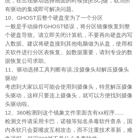
统，在出现驱动选择画面的时候按[ESC]键，取消所
有驱动的集成即可解决问题。
10、GHOST后整个硬盘变为了一个分区
一般是手动操作GHOST错误，将分区镜像恢复到整
个硬盘导致。请立即关闭计算机，不要再向硬盘内写
入数据。建议将硬盘接到其他电脑做为从盘，使用相
关软件进行分区表恢复。如数据重要，请到专业的数
据恢复公司求助。
11、驱动选择工具判断有误,没摄像头却解压摄像头
驱动!
考虑到大家以后可能会使用到摄像头，特意解压摄像
头驱动，这样只要连上摄像头，就可以方便找到摄像
头驱动啦。
12、360检测到这个镜象文件里面含有xx程序......
检测文件请采用卡巴，诺顿等知名杀毒软件查杀，国
内杀软只会耍嘴皮互相攻击，而不注重技术革新，难