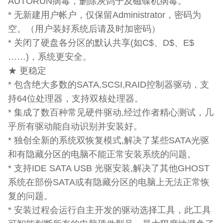
AUTORUN病毒，删除灰鸽子及磁碟机病毒。
* 无新建用户帐户，仅保留Administrator，密码为
空。（用户装好系统后请及时加密码）
* 关闭了硬盘各分区的默认共享(如C$、D$、E$
……)，系统更安全。
★ 更稳定
* 包含绝大多数的SATA,SCSI,RAID控制器驱动，支
持64位处理器，支持双核处理器。
* 集成了数百种常见硬件驱动,经过作者精心测试，几
乎所有驱动能自动识别并安装好。
* 独创全新的系统双恢复模式,解决了某些SATA光驱
和有隐藏分区的电脑不能正常安装系统的问题。
* 支持IDE SATA USB 光驱安装,解决了其他GHOST
系统在部份SATA或有隐藏分区的电脑上无法正常恢
复的问题。
* 安装过程会运行自主开发的驱动选择工具，此工具