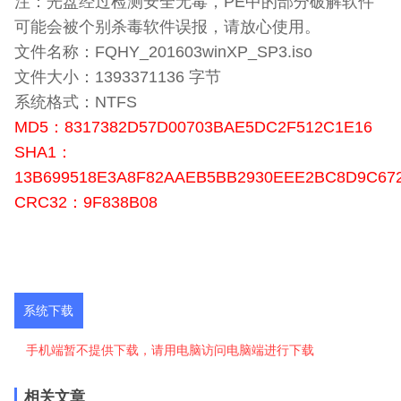
注：光盘经过检测安全无毒，PE中的部分破解软件
可能会被个别杀毒软件误报，请放心使用。
文件名称：FQHY_201603winXP_SP3.iso
文件大小：1393371136 字节
系统格式：NTFS
MD5：8317382D57D00703BAE5DC2F512C1E16
SHA1：
13B699518E3A8F82AAEB5BB2930EEE2BC8D9C67
CRC32：9F838B08
系统下载
手机端暂不提供下载，请用电脑访问电脑端进行下载
相关文章