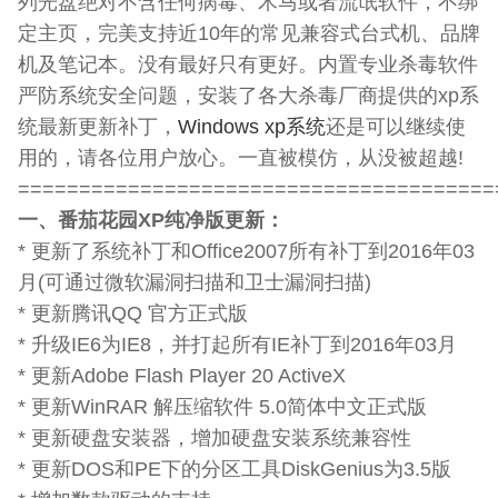
列光盘绝对不含任何病毒、木马或者流氓软件，不绑
定主页，完美支持近10年的常见兼容式台式机、品牌
机及笔记本。没有最好只有更好。内置专业杀毒软件
严防系统安全问题，安装了各大杀毒厂商提供的xp系
统最新更新补丁，
Windows xp系统
还是可以继续使
用的，请各位用户放心。一直被模仿，从没被超越!
=======================================
一、番茄花园XP纯净版更新：
* 更新了系统补丁和Office2007所有补丁到2016年03
月(可通过微软漏洞扫描和卫士漏洞扫描)
* 更新腾讯QQ 官方正式版
* 升级IE6为IE8，并打起所有IE补丁到2016年03月
* 更新Adobe Flash Player 20 ActiveX
* 更新WinRAR 解压缩软件 5.0简体中文正式版
* 更新硬盘安装器，增加硬盘安装系统兼容性
* 更新DOS和PE下的分区工具DiskGenius为3.5版