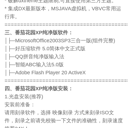
* 破解uxtheme主题限制,可直接使用第三方主题。
* 集成DX最新版本，MSJAVA虚拟机，VBVC常用运
行库。
=======================================
三、番茄花园XP纯净版软件：
│├─MicrosoftOffice2003SP3三合一版(组件完整)
│├─好压缩软件 5.0简体中文正式版
│├─QQ拼音纯净版输入法
│├─智能ABC输入法5.0版
│├─Adobe Flash Player 20 ActiveX
=======================================
四、番茄花园XP纯净版安装：
1.光盘安装(推荐)
安装前准备：
请用刻录软件，选择 映像刻录 方式来刻录ISO文
件，刻录之前请先校验一下文件的准确性，刻录速度