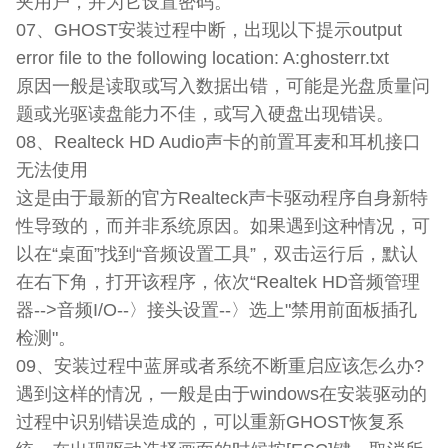
夹用户，并为它设置密码。
07、GHOST安装过程中断，出现以下提示output
error file to the following location: A:ghosterr.txt
原因一般是读取或写入数据出错，可能是光盘质量问
题或光驱读盘能力不佳，或写入硬盘出现错误。
08、Realteck HD Audio声卡的前置耳麦和耳机接口
无法使用
这是由于最新的官方Realteck声卡驱动程序自身新特
性导致的，而并非系统原因。如果遇到这种情况，可
以在“桌面”找到“音频设置工具”，双击运行后，默认
在右下角，打开该程序，依次“Realtek HD音频管理
器-->音频I/O--〉接头设置--〉选上"禁用前面板插孔
检测"。
09、安装过程中蓝屏或者系统不断重启应该怎么办?
遇到这样的情况，一般是由于windows在安装驱动的
过程中识别错误造成的，可以重新GHOST恢复系