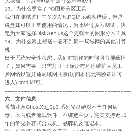
免误报，何况360就不是什么杀毒软件。
13、为什么更换了PQ图形分区工具
我们在测试过程中多次发现PQ提示磁盘错误，但是
磁盘却可以正常使用的情况，为此经过多方测试，决
定为大家选择DiskGenius这个更强大的图形分区工具
14、为什么网上邻居中看不到同一局域网的其他计算
机
出于系统安全性考虑，我们在制作的时候将其屏蔽掉
了，如果需要，只需打开“开始所有程序维护人员工
具网络设置开通局域网共享(访问本机无需验证即可
进入).cmd”即可。
=======================================
六、文件信息
番茄花园GhostXp_Sp3 系列光盘绝对不含任何病
毒、木马或者流氓软件，不绑定主页，完美支持近10
年的常见兼容式台式机、品牌机及笔记本。