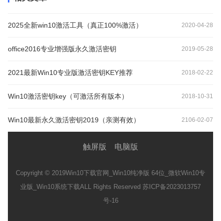
2025全新win10激活工具（真正100%激活）
2020-04-28
office2016专业增强版永久激活密钥
2019-05-28
2021最新Win10专业版激活密钥KEY推荐
2018-02-22
Win10激活密钥key（可激活所有版本）
2018-10-31
Win10最新永久激活密钥2019（亲测有效）
2106-02-07
触屏版
电脑版
Copyright © 2019
Win10下载官网_Win10纯净版 64位_微软Win10专
业版_Win10系统下载
ALL Rights Reserved 苏ICP备2023013757
号-16