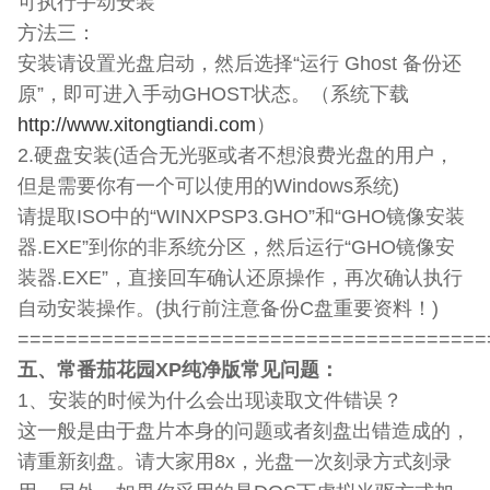
可执行手动安装
方法三：
安装请设置光盘启动，然后选择“运行 Ghost 备份还
原”，即可进入手动GHOST状态。（系统下载
http://www.xitongtiandi.com
）
2.硬盘安装(适合无光驱或者不想浪费光盘的用户，
但是需要你有一个可以使用的Windows系统)
请提取ISO中的“WINXPSP3.GHO”和“GHO镜像安装
器.EXE”到你的非系统分区，然后运行“GHO镜像安
装器.EXE”，直接回车确认还原操作，再次确认执行
自动安装操作。(执行前注意备份C盘重要资料！)
=======================================
五、常番茄花园XP纯净版常见问题：
1、安装的时候为什么会出现读取文件错误？
这一般是由于盘片本身的问题或者刻盘出错造成的，
请重新刻盘。请大家用8x，光盘一次刻录方式刻录