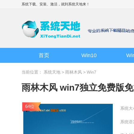
系统下载、安装、激活，就到
系统天地
来！
首页
Win10
Wi
当前位置：
系统天地
>
雨林木风
>
Win7
雨林木风 win7独立免费版免激活
64位
系统大
系统语