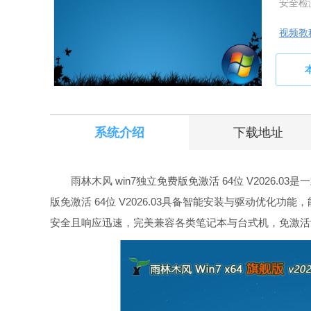
安全检
视频教
系统介绍
下载地址
雨林木风 win7独立免费版免激活 64位 V2026.0
版免激活 64位 V2026.03具备智能安装与驱动优化
安全且响应迅速，完美兼容各类笔记本与台式机，免激活