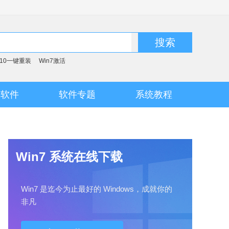
搜索
n10一键重装
Win7激活
脑软件
软件专题
系统教程
Win7 系统在线下载
Win7 是迄今为止最好的 Windows，成就你的
非凡