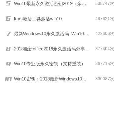
Win10最新永久激活密钥2019（亲测有效）
538747次
kms激活工具激活win10
497621次
最新Windows10永久激活码_Win10通用序列号
422606次
2018最新office2019永久激活码分享(附激活工具)
377404次
Win10专业版永久密钥（支持重装）
367715次
Win10密钥：2018最新Windows10激活码/KEY分享
330087次