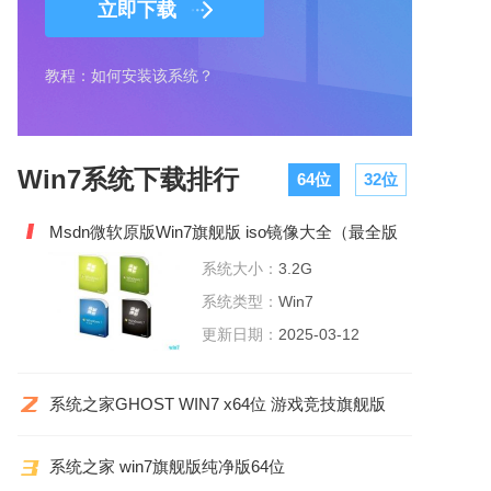
立即下载
教程：如何安装该系统？
Win7系统下载排行
64位
32位
Msdn微软原版Win7旗舰版 iso镜像大全（最全版
本）
系统大小：
3.2G
系统类型：
Win7
更新日期：
2025-03-12
系统之家GHOST WIN7 x64位 游戏竞技旗舰版
2022.06
系统之家 win7旗舰版纯净版64位