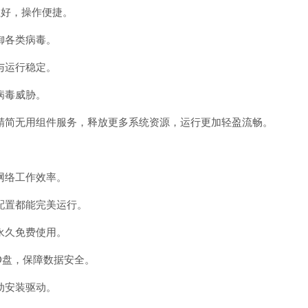
性好，操作便捷。
御各类病毒。
与运行稳定。
病毒威胁。
6.03精简无用组件服务，释放更多系统资源，运行更加轻盈流畅。
网络工作效率。
配置都能完美运行。
永久免费使用。
盘，保障数据安全。
动安装驱动。