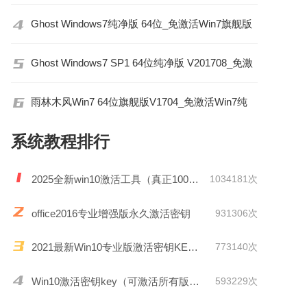
Ghost Windows7纯净版 64位_免激活Win7旗舰版
Ghost Windows7 SP1 64位纯净版 V201708_免激
活
雨林木风Win7 64位旗舰版V1704_免激活Win7纯
净版
系统教程排行
2025全新win10激活工具（真正100%激活）
1034181次
office2016专业增强版永久激活密钥
931306次
2021最新Win10专业版激活密钥KEY推荐
773140次
Win10激活密钥key（可激活所有版本）
593229次