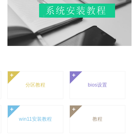
+
+
分区教程
bios设置
+
+
win11安装教程
教程