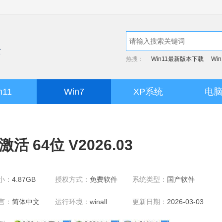
热搜：
Win11最新版本下载
Wi
n11
Win7
XP系统
电
 64位 V2026.03
小：
4.87GB
授权方式：
免费软件
系统类型：
国产软件
言：
简体中文
运行环境：
winall
更新日期：
2026-03-03