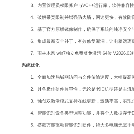
3、内置管理员权限账户与VC++运行库，软件兼容
4、破解带宽限制并增强防火墙，网速更快，有效防
5、基于官方原版镜像制作，确保了系统的纯净安全
6、集成最新安全补丁，有效修复漏洞，让电脑远离
7、雨林木风 win7独立免费版免激活 64位 V202
系统优化
1、全面加速局域网访问与文件传输速度，大幅提高
2、具备极佳硬件兼容性，无论是老旧机型还是主流
3、独创双激活模式支持在线更新，激活率高，实现
4、智能识别设备类型调整功能，并将个人数据存于D
5、搭载万能驱动智能识别硬件，绝大多电脑无需手