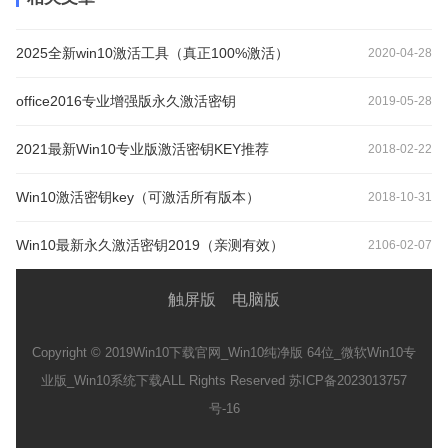
2025全新win10激活工具（真正100%激活）
2020-04-28
office2016专业增强版永久激活密钥
2019-05-28
2021最新Win10专业版激活密钥KEY推荐
2018-02-22
Win10激活密钥key（可激活所有版本）
2018-10-31
Win10最新永久激活密钥2019（亲测有效）
2106-02-07
触屏版
电脑版
Copyright © 2019
Win10下载官网_Win10纯净版 64位_微软Win10专
业版_Win10系统下载
ALL Rights Reserved 苏ICP备2023013757
号-16