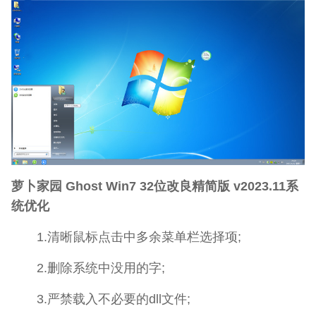
萝卜家园 Ghost Win7 32位改良精简版 v2023.11系
统优化
1.清晰鼠标点击中多余菜单栏选择项;
2.删除系统中没用的字;
3.严禁载入不必要的dll文件;