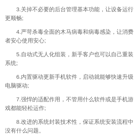
3.关掉不必要的后台管理基本功能，让设备运行
更顺畅;
4.严苛杀毒全面的木马病毒和病毒感染，让消费
者安心使用安心;
5.自动式无人化组装，新手客户也可以自己重装
系统;
6.内置驱动更新手机软件，启动就能够快速升级
电脑驱动;
7.强悍的适配作用，不管用什么软件或是手机游
戏都能轻松运作;
8.改进的系统封装技术性，保证系统安装流程中
没有什么问题。