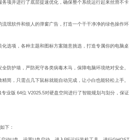
务项并进行了底层提速优化，确保整个系统运行起来丝滑不卡
流氓软件和烦人的弹窗广告，打造一个干干净净的绿色操作环
化选项，各种主题和图标方案随意挑选，打造专属你的电脑桌
全防护墙，严防死守各类病毒木马，保障电脑环境绝对安全。
精简，只需点几下鼠标就能自动完成，让小白也能轻松上手。
专业版 64位 V2025.5对硬盘空间进行了智能规划与划分，保证
教程如下：
动U盘，设置U盘启动，进入PE运行装机工具，进行GHOST