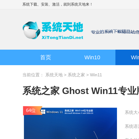
系统下载、安装、激活，就到
系统天地
来！
首页
Win10
Wi
当前位置：
系统天地
>
系统之家
>
Win11
系统之家 Ghost Win11专业版
64位
系统大
系统语