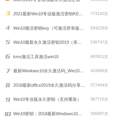
2021最新Win10专业版激活密钥KEY推荐
773140次
Win10激活密钥key（可激活所有版本）
593229次
Win10最新永久激活密钥2019（亲测有效）
538747次
kms激活工具激活win10
497621次
最新Windows10永久激活码_Win10通用序列号
422606次
2018最新office2019永久激活码分享(附激活工具)
377404次
Win10专业版永久密钥（支持重装）
367715次
Win10密钥：2018最新Windows10激活码/KEY分享
330087次