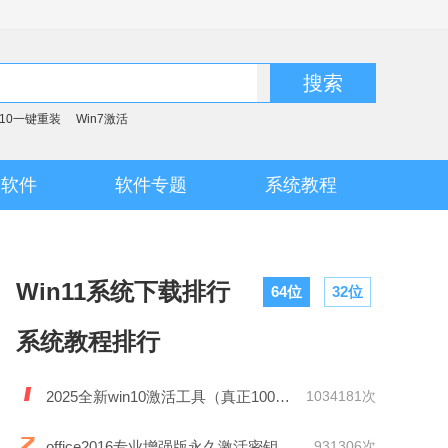
搜索
n10一键重装
Win7激活
脑软件
软件专题
系统教程
Win11系统下载排行
64位
32位
系统教程排行
2025全新win10激活工具（真正100%激活）
1034181次
office2016专业增强版永久激活密钥
931306次