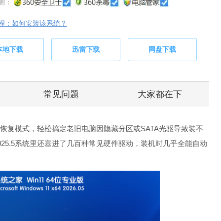
测：
程：如何安装该系统？
本地下载
迅雷下载
网盘下载
常见问题
大家都在下
5首创了双恢复模式，轻松搞定老旧电脑因隐藏分区或SATA光驱导致装不
位 V2025.5系统里还塞进了几百种常见硬件驱动，装机时几乎全能自动