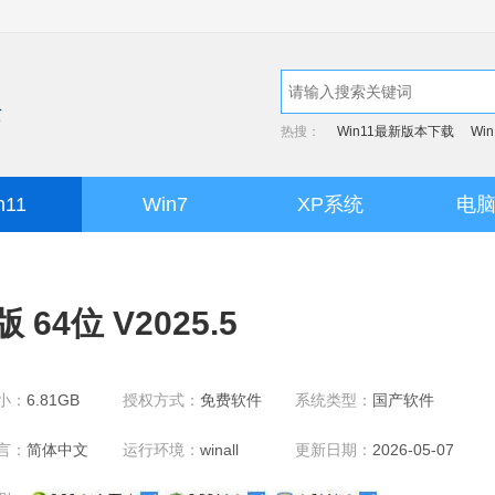
热搜：
Win11最新版本下载
Wi
n11
Win7
XP系统
电
 64位 V2025.5
小：
6.81GB
授权方式：
免费软件
系统类型：
国产软件
言：
简体中文
运行环境：
winall
更新日期：
2026-05-07