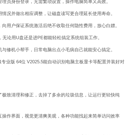
理员身份登录，无需繁琐设置，操作电脑简单又高效。
情况并做出相应调整，让磁盘读写更合理延长使用寿命。
向用户保证系统激活后绝不收取任何隐性费用，放心白嫖。
无论用U盘还是进PE都能轻松搞定系统组装工作。
与修机小帮手，日常电脑出点小毛病自己就能安心搞定。
专业版 64位 V2025.5能自动识别电脑主板显卡等配置并装好对
极致清理和修正，去掉了多余的垃圾信息，让运行更轻快纯
互操作界面，视觉更清爽美观，各种功能找起来简单访问效率