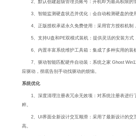
2、默认创建超级管理员账号：开机即为最高权限的管
3、智能监测硬盘状态并优化：会自动检测硬盘的使用
4、正版授权承诺永久免费使用：采用官方授权机制，
5、支持U盘和PE双模式装机：提供灵活的安装方式，
6、内置丰富系统维护工具箱：集成了多种实用的装机
7、驱动智能匹配硬件自动装：系统之家 Ghost Win11
应驱动，彻底告别手动找驱动的烦恼。
系统优化
1、深度清理注册表冗余无效项：对系统注册表进行了
粹。
2、UI界面全新设计交互顺滑：采用了最新设计的交
高。