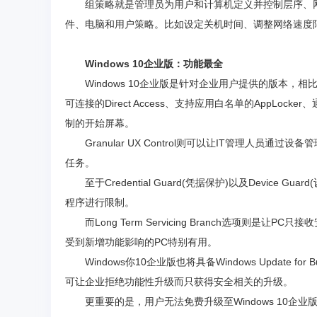
组策略就是管理员为用户和计算机定义并控制层序、
件、电脑和用户策略。比如设定关机时间、调整网络速度
Windows 10企业版：功能最全
Windows 10企业版是针对企业用户提供的版本
可连接的Direct Access、支持应用白名单的AppLoc
制的开始屏幕。
Granular UX Control则可以让IT管理人员
任务。
至于Credential Guard(凭据保护)以及Devic
程序进行限制。
而Long Term Servicing Branch选项
受到新增功能影响的PC特别有用。
Windows你10企业版也将具备Windows Update for 
可让企业拒绝功能性升级而只获得安全相关的升级。
更重要的是，用户无法免费升级至Windows 10