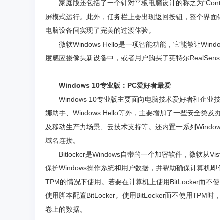
家庭版还包括了一个针对平板电脑设计的称之为“Con
屏模式运行。此外，任务栏上会出现返回按钮，整个界面
电脑设备间实现了完美的过渡体验。
微软Windows Hello是一项智能功能，它能够让
度感应摄像头新设备中，或者用户购买了英特尔RealSen
Windows 10专业版：PC爱好者最爱
Windows 10专业版主要面向电脑技术爱好者和企业
娜助手、Windows Hello等外，主要增加了一些安
及移动生产力场景、云技术支持等。还内置一系列Windows
域名连接。
Bitlocker是Windows自带的一个加密软件，微软从Vi
保护Windows操作系统和用户数据，并帮助确保计算机即使
TPM的情况下使用。若要在计算机上使用BitLocker而不
使用脚本配置BitLocker。使用BitLocker而不使
卷上的数据。