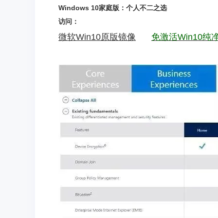
Windows 10家庭版：个人不二之选
访问：
微软Win10原版镜像
免激活Win10纯