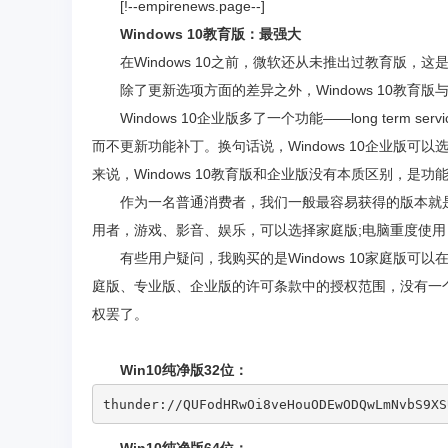
[!--empirenews.page--]
Windows 10教育版：最强大
在Windows 10之前，微软还从未推出过教育版
除了更新选项方面的差异之外，Windows 10教育版与
Windows 10企业版多了一个功能——long term servi
而不更新功能补丁。换句话说，Windows 10企业版可
来说，Windows 10教育版和企业版没有本质区别，是
作为一名普通消费者，我们一般最容易获得的版本就是W
用者，游戏、影音、娱乐，可以选择家庭版;电脑重度使
有些用户疑问，我购买的是Windows 10家庭版
庭版、专业版、企业版的许可条款中的授权范围，没有一
权罢了。
Win10纯净版32位：
thunder://QUFodHRwOi8veHouODEwODQwLmNvbS9XS