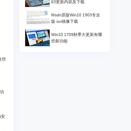
63更新内容及下载
Msdn原版Win10 1903专业
版 iso镜像下载
Win10 1709秋季大更新有哪
些新功能
这些
心功
动安