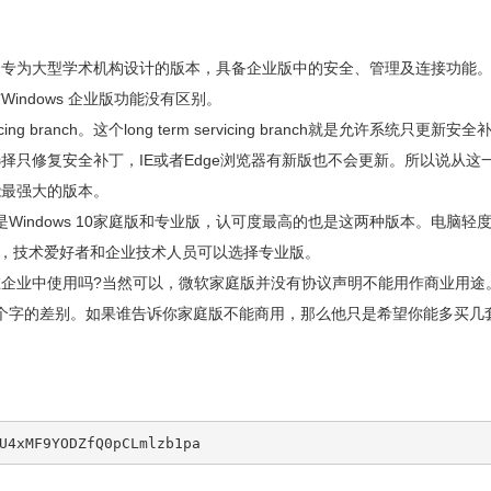
，这是专为大型学术机构设计的版本，具备企业版中的安全、管理及连接功能
Windows 企业版功能没有区别。
cing branch。这个long term servicing branch就是允许系统只更新安全
以选择只修复安全补丁，IE或者Edge浏览器有新版也不会更新。所以说从这
功能最强大的版本。
indows 10家庭版和专业版，认可度最高的也是这两种版本。电脑轻
用，技术爱好者和企业技术人员可以选择专业版。
可以在企业中使用吗?当然可以，微软家庭版并没有协议声明不能用作商业用途
个字的差别。如果谁告诉你家庭版不能商用，那么他只是希望你能多买几
U4xMF9YODZfQ0pCLmlzb1pa