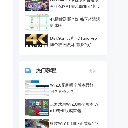
DiskGenius专业版和普通版
有什么区别 标准版和专业版
区别大吗
4K播放器哪个好 畅享超清观
影体验
DiskGenius和HDTune Pro
哪个准 检测坏道哪个好
热门教程
更多
Win10系统哪个版本最好
用？最强大？
玩游戏用Win10哪个版本|Wi
n10专业版成首选
微软Win10 1809正式版177