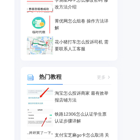
学测星APP怎么修改密码 修
改方法介绍
菁优网怎么组卷 操作方法详
解
花小猪打车怎么投诉司机 需
要联系人工客服
热门教程
更多
淘宝怎么投诉商家 最有效举
报店铺方法
铁路12306怎么认证学生票
认证步骤详解
支付宝芝麻go卡怎么取消 关