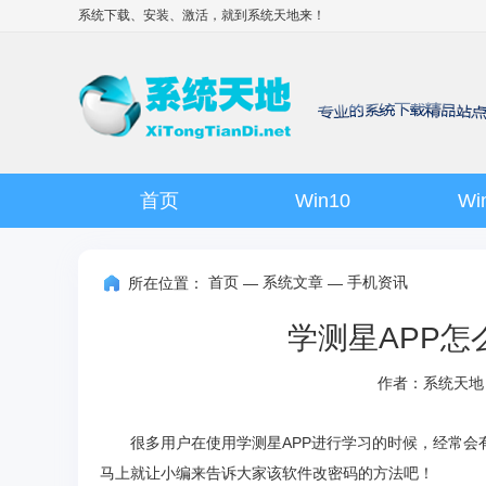
系统下载、安装、激活，就到
系统天地
来！
首页
Win10
Wi
首页
系统文章
手机资讯
所在位置：
—
—
学测星APP怎
作者：系统天地
很多用户在使用学测星APP进行学习的时候，经常
马上就让小编来告诉大家该软件改密码的方法吧！