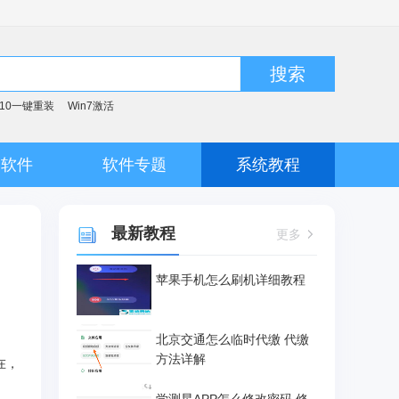
搜索
n10一键重装
Win7激活
脑软件
软件专题
系统教程
最新教程
更多
苹果手机怎么刷机详细教程
北京交通怎么临时代缴 代缴
方法详解
在，