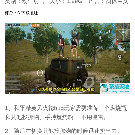
类别：动作射击 大小：1.89G 语言：简体中文
评分：6 下载地址
1、和平精英风火轮bug玩家需要准备一个燃烧瓶
和其他投掷物、手持燃烧瓶、 不用温雷。
2、随后在切换其他投掷物的时候迅速扔出去。