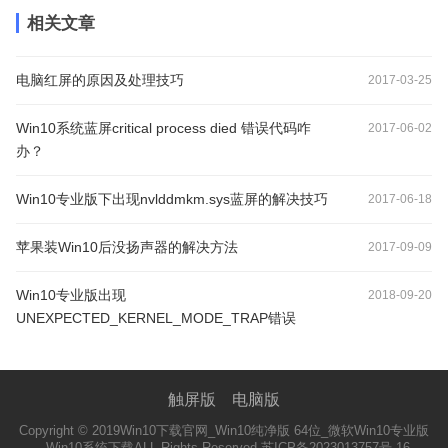
相关文章
电脑红屏的原因及处理技巧
2017-03-25
Win10系统蓝屏critical process died 错误代码咋
2017-06-02
办？
Win10专业版下出现nvlddmkm.sys蓝屏的解决技巧
2017-06-18
苹果装Win10后没扬声器的解决方法
2017-09-09
Win10专业版出现
2018-09-20
UNEXPECTED_KERNEL_MODE_TRAP错误
触屏版
电脑版
Copyright © 2019
Win10下载官网_Win10纯净版 64位_微软Win10专业版
_Win10系统下载
ALL Rights Reserved 苏ICP备2023013757号-16