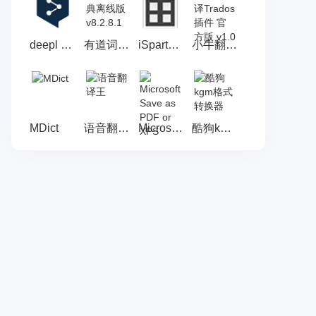
deepl 官方版 v2.27.0.0
有道词典离线版 v8.2.8.1
iSparta 官方版 v3.1
小牛翻译Trados插件 官方版 v1.0
MDict
语音翻译王
Microsoft Save as PDF or XPS
酷狗kgm格式转换器