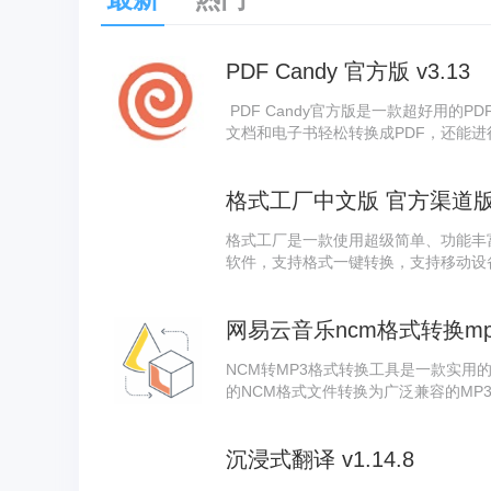
PDF Candy 官方版 v3.13
PDF Candy官方版是一款超好用的PD
文档和电子书轻松转换成PDF，还能
作;PDF Candy功能丰富且便捷，能
格式工厂中文版 官方渠道版v5.
格式工厂是一款使用超级简单、功能丰
软件，支持格式一键转换，支持移动设
是目前应用最广的全功能多媒体格式转
件格式，无论是音频、视频、图像都可
网易云音乐ncm格式转换mp3
去安装多种转换软件了提供的功能。
NCM转MP3格式转换工具是一款实用
的NCM格式文件转换为广泛兼容的MP3
工具，用户可以轻松实现批量转换，快速
音乐文件的通用性和便捷性。
沉浸式翻译 v1.14.8