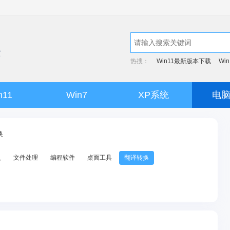
热搜：
Win11最新版本下载
Wi
n11
Win7
XP系统
电
换
入
文件处理
编程软件
桌面工具
翻译转换