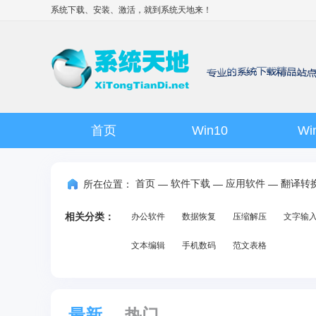
系统下载、安装、激活，就到
系统天地
来！
首页
Win10
Wi
首页
软件下载
应用软件
翻译转
所在位置：
—
—
—
相关分类：
办公软件
数据恢复
压缩解压
文字输
文本编辑
手机数码
范文表格
最新
热门