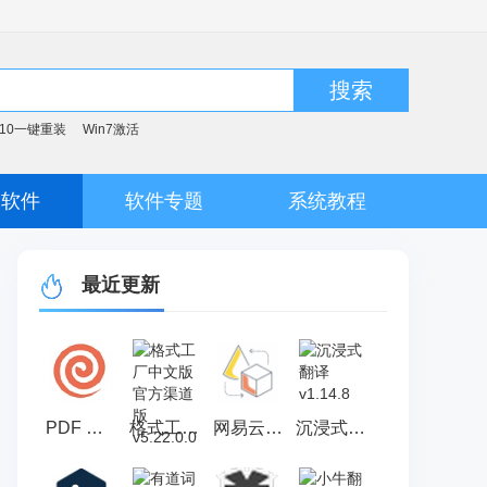
搜索
n10一键重装
Win7激活
脑软件
软件专题
系统教程
最近更新
PDF Candy 官方版 v3.13
格式工厂中文版 官方渠道版v5.22.0.0
网易云音乐ncm格式转换mp3工具 官方版 v1.0
沉浸式翻译 v1.14.8