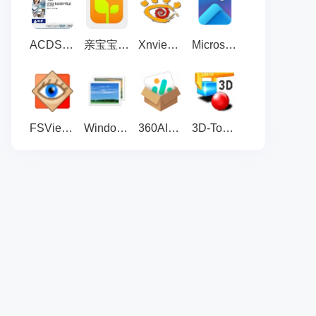
ACDSee看图客户端 渠道版
亲宝宝 电脑版 v10.9.0
Xnview 中文版 v2.52.2
Microsoft 照片 电脑版
FSViewer 中文版 v8.0
Windows图片查看器 最新版 v1.0.0.3
360AI图片 官方版1.0.1.1033
3D-Tool Free Viewer 官方版 v16.40