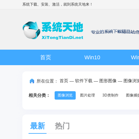
系统下载、安装、激活，就到
系统天地
来！
首页
Win10
Wi
首页
软件下载
图形图像
图像浏
所在位置：
—
—
—
相关分类：
图像浏览
图片处理
3D类制作
图像捕
最新
热门