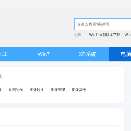
热搜：
Win11最新版本下载
Wi
n11
Win7
XP系统
电
览
捉
动画制作
图像转换
图像管理
图像其他