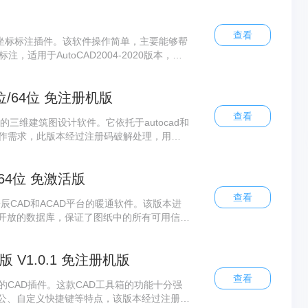
查看
oCAD坐标标注插件。该软件操作简单，主要能够帮
注，适用于AutoCAD2004-2020版本，运
位/64位 免注册机版
查看
的三维建筑图设计软件。它依托于autocad和
工作需求，此版本经过注册码破解处理，用户
/64位 免激活版
查看
浩辰CAD和ACAD平台的暖通软件。该版本进
开放的数据库，保证了图纸中的所有可用信息
永久免费使用。
V1.0.1 免注册机版
查看
的CAD插件。这款CAD工具箱的功能十分强
公、自定义快捷键等特点，该版本经过注册码