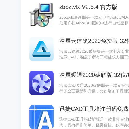
zbbz.vlx V2.5.4 官方版
zbbz.vlx最新版是一款专业的Aut
助用户把AutoCAD图纸中进行自动坐标标
行时使用zbbz即可进行坐标标注。
浩辰云建筑2020免费版 32
浩辰云建筑2020破解版是一款非常专业
浩辰CAD，涵盖了所有工程建筑方面
可永久免费使用。
浩辰暖通2020破解版 32位
浩辰CAD暖通2020破解版是一款支持
行了全面更新和升级，比如增加了灵活
不流失，此版本经过激活破解，用户可
迅捷CAD工具箱注册码免费版 
迅捷CAD工具箱破解版是一款非常专业
大，具有操作简单、轻灵便捷、效率办