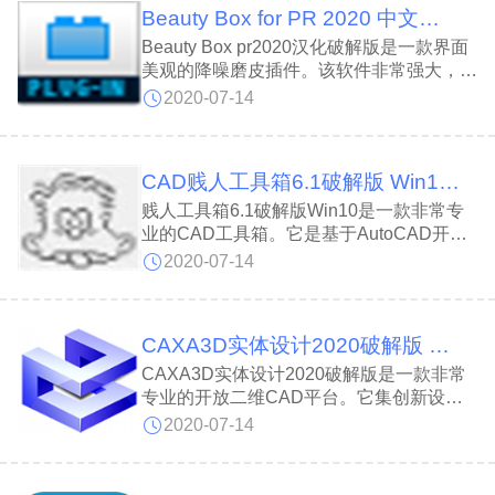
Beauty Box for PR 2020 中文破解版
Beauty Box pr2020汉化破解版是一款界面
美观的降噪磨皮插件。该软件非常强大，有
着先进的技术，能够帮助摄影师进行各种层
2020-07-14
次的工作，轻松地清除皮肤瑕疵和使肤色均
匀，从而达到专业级磨皮效果。
CAD贱人工具箱6.1破解版 Win10 32位/64 最新免费版
贱人工具箱6.1破解版Win10是一款非常专
业的CAD工具箱。它是基于AutoCAD开发
设计的，软件包含了220多个绘图及设计用
2020-07-14
工具，提高整体工作效率，该版本支持在
Win10系统上操作使用，永久免费，无限
制。
CAXA3D实体设计2020破解版 32位/64位 永久免费版
CAXA3D实体设计2020破解版是一款非常
专业的开放二维CAD平台。它集创新设
计、工程设计、协同设计于一体，在性能
2020-07-14
上、工程图功能、交互功能等方面有了长足
的进步，该版本经过破解处理，功能无限
制，用户可免费使用。系统天地提供下载！