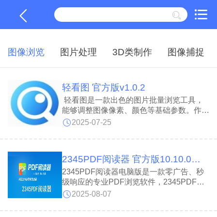
图像浏览
图片处理
3D类制作
图像捕捉
轻看图 官方版v1.0.2
轻看图是一款出色的图片批量浏览工具，
能够调整图像像素、颜色等基础参数。作为
轻量级快速看图软件，其功能类似
2025-07-25
Windows自带看图工具，但支持更丰富的
图片格式和快捷键操作，使用体验比传统看
图软件更加高效便捷。
2345PDF阅读器 官方版10.10.0.9893
2345PDF阅读器电脑版是一款零广告、秒
级响应的专业PDF浏览软件，2345PDF阅
读器最新版集成极速渲染引擎与多标签阅读
2025-08-07
框架，可瞬间加载百兆文档;内置智能目录
解析、关键词高亮及一键打印，附送轻量看