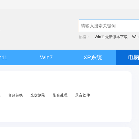
热搜：
Win11最新版本下载
Wi
n11
Win7
XP系统
电
换
音频转换
光盘刻录
影音处理
录音软件