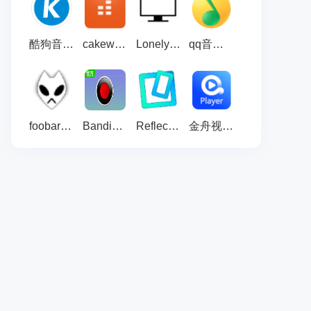
酷狗音乐播放器 官方渠道版v20.1.41
cakewalk by bandlab 官方版 v27.06.0.057
LonelyScreen AirPlay Receiver 官方版 v1.2.9
qq音乐 官方渠道版22.4.1
foobar2000中文版 v2.25.10
Bandicam 官方版v8.3.1.2537
Reflector 官方版 v3.2.0
金舟视频播放器 v2.0.1.0