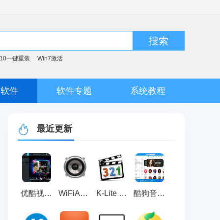
搜索
n10一键重装
Win7激活
脑软件
软件专题
系统教程
最近更新
优酷视频播放器 V9.5.1.1001
WiFiAudio 最新版 v1.0
K-Lite Codec Pack Full 官方英文版 v19.0.5
酷狗音乐播放器 官方渠道版v20.1.41