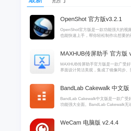
OpenShot 官方版v3.2.1
OpenShot官方版是一款功能强大的视
也能快速上手，帮你轻松制作出想要的视频作
ac和Linux，提供了裁剪、合并、
绝佳选择。
MAXHUB传屏助手 官方版 v6.
MAXHUB传屏助手官方版是一款广受
界面设计简洁美观，集成了镜像同步、
等多项实用功能。MAXHUB传屏助手
需求。
BandLab Cakewalk 中文版 v
BandLab Cakewalk中文版是
功能强大全面。BandLab Cakew
理，还是社交平台分享，所有功能均完
BandLab Cakewalk能充分满足各
WeCam 电脑版 v2.4.4