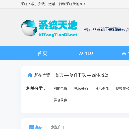
系统下载、安装、激活，就到
系统天地
来！
首页
Win10
Wi
首页
软件下载
媒体播放
所在位置：
—
—
相关分类：
网络电视
视频播放
音乐播放
视频转
屏幕录像
最新
热门