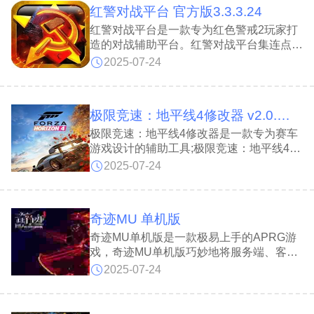
红警对战平台 官方版3.3.3.24
装，完全不占用你玩游戏的时间。
红警对战平台是一款专为红色警戒2玩家打
造的对战辅助平台。红警对战平台集连点、
截图等多功能于一身，支持Win8/Win10系
2025-07-24
统，拥有强力反作弊机制和TCP/IP直连技
术。红警对战平台不仅能自定义环境、快速
匹配战友，还提供多种排名模式，保障公平
极限竞速：地平线4修改器 v2.0.0.133
竞技，让你享受单机般流畅的联机体验。
极限竞速：地平线4修改器是一款专为赛车
游戏设计的辅助工具;极限竞速：地平线4修
改器能让你轻松获得满功率引擎、超级速度
2025-07-24
等强大功能，帮你更快解锁车辆、赢得比
赛;极限竞速：地平线4修改器使用时请注
意，一定要在离线模式下使用，并确保修改
奇迹MU 单机版
器版本与游戏匹配，这样才能安全地享受更
自由、更刺激的飙车体验。
奇迹MU单机版是一款极易上手的APRG游
戏，奇迹MU单机版巧妙地将服务端、客户
端和管理工具融为一体，你无需繁琐安装，
2025-07-24
解压就能玩，轻松搭建自己的专属服务器。
奇迹MU单机版游戏完美兼容Win10系统且
持续更新，最重要的是永久免费，让你随时