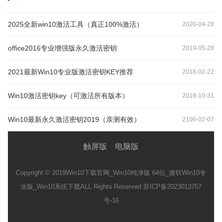
2025全新win10激活工具（真正100%激活）
2020-04-28
office2016专业增强版永久激活密钥
2019-05-28
2021最新Win10专业版激活密钥KEY推荐
2018-02-22
Win10激活密钥key（可激活所有版本）
2018-10-31
Win10最新永久激活密钥2019（亲测有效）
2106-02-07
触屏版
电脑版
Copyright © 2019
Win10下载官网_Win10纯净版 64位_微软Win10专
业版_Win10系统下载
ALL Rights Reserved 苏ICP备2023013757
号-16