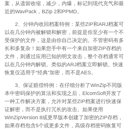
案，从遗留收缩，减少，内爆，标记到现代充气和最
近的WavPack，BZip 2和PPMD。
2、分钟内收回档案特例：某些ZIP和ARJ档案可
以在几分钟内被解锁和解密，前提是你至少有一个不
受保护的文件，这是由你自己决定的。不管密码有多
长和多复杂！如果您手中有一个来自加密ZIP存档的
文件，则通过应用已知的明文攻击，整个存档通常可
以在几分钟内解锁。类似的ARJ档案立即解锁。快速
恢复仅适用于“经典”加密，而不是AES。
3、保证赔偿特例：在仔细分析了WinZip不同版
本中密码保护的算法和实现之后，ElcomSoft开发了
一种工作解决方案，允许对某些ZIP档案进行快速保
证解密，而不是执行冗长的攻击。如果使用
WinZipVersion 8或更早版本创建了加密的ZIP存档，
如果存档包含5个或更多文件，高级存档密码恢复可