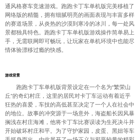
通风格赛车竞速游戏。跑跑卡丁车单机版完美移植了
网络版的精髓，拥有细腻明亮的画面表现与丰富多样
的赛道场景，从炎热的沙漠到寒冷的冰川，每一处风
景都独具特色。跑跑卡丁车单机版游戏操作简单易上
手，无需联网即可畅玩，让玩家在单机环境中也能尽
情体验漂移过瘾的快感。
游戏背景
跑跑卡丁车单机版背景设定在一个名为“繁荣山
丘”的奇幻村庄，这里的居民对卡丁车运动有着近乎
狂热的喜爱，车技的高低甚至决定了一个人在社会中
的地位。故事的冲突源于一场意外，海盗船长因风暴
搁浅在村庄海滩，他将卡丁车比赛误读为生死决斗并
开始破坏村庄和平。为了守护家园，皮蛋、黑妞等车
手挺身而出，由此展开了一场正义与邪恶较量的精彩