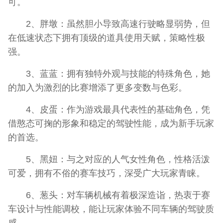
可。
2、胖墩：虽然胆小导致高速行驶略显弱势，但
在低速状态下拥有顶级的道具使用天赋，策略性极
强。
3、蓝蓝：拥有独特外观与技能的特殊角色，她
的加入为激烈的比赛增添了更多变数与色彩。
4、皮蛋：作为游戏最具代表性的基础角色，凭
借憨态可掬的形象和稳定的驾驶性能，成为新手玩家
的首选。
5、黑妞：与之对应的人气女性角色，性格活泼
可爱，拥有不俗的赛车技巧，深受广大玩家青睐。
6、葱头：对车辆机械有着极深造诣，热衷于赛
车设计与性能调校，能让玩家体验不同车辆的驾驶质
感。