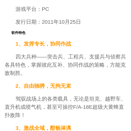
游戏平台：PC
发行日期：2011年10月25日
软件特色
1、发挥专长，协同作战
四大兵种——突击兵、工程兵、支援兵与侦察兵
各具特色，掌握彼此互补、协同作战的策略，方能克
敌制胜。
2、自由驰骋，无拘无束
驾驭战场上的各类载具，无论是坦克、越野车、
直升机或喷气机，甚至可操控F/A-18E超级大黄蜂直
扑敌阵！
3、激战全域，酣畅淋漓