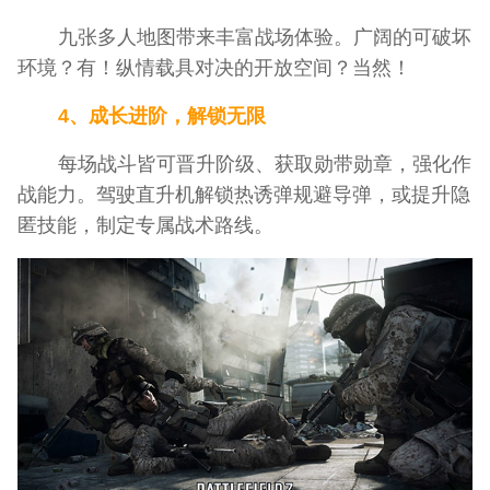
九张多人地图带来丰富战场体验。广阔的可破坏
环境？有！纵情载具对决的开放空间？当然！
4、成长进阶，解锁无限
每场战斗皆可晋升阶级、获取勋带勋章，强化作
战能力。驾驶直升机解锁热诱弹规避导弹，或提升隐
匿技能，制定专属战术路线。