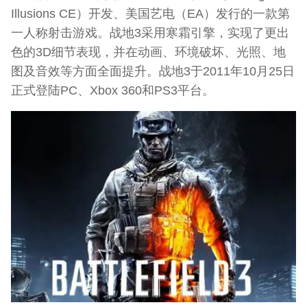
Illusions CE）开发、美国艺电（EA）发行的一款第
一人称射击游戏。战地3采用寒霜引擎，实现了更出
色的3D细节表现，并在动画、环境破坏、光照、地
图及音效等方面全面提升。战地3于2011年10月25日
正式登陆PC、Xbox 360和PS3平台。