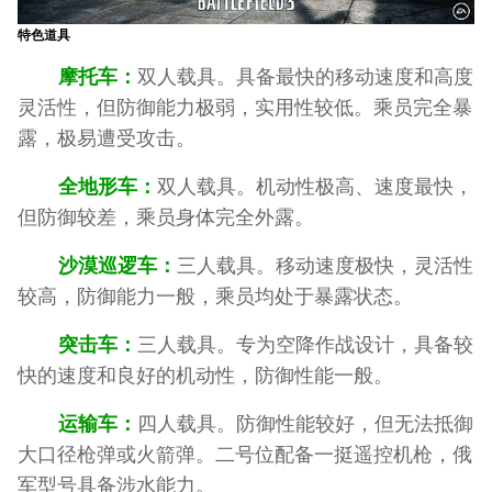
特色道具
摩托车：
双人载具。具备最快的移动速度和高度
灵活性，但防御能力极弱，实用性较低。乘员完全暴
露，极易遭受攻击。
全地形车：
双人载具。机动性极高、速度最快，
但防御较差，乘员身体完全外露。
沙漠巡逻车：
三人载具。移动速度极快，灵活性
较高，防御能力一般，乘员均处于暴露状态。
突击车：
三人载具。专为空降作战设计，具备较
快的速度和良好的机动性，防御性能一般。
运输车：
四人载具。防御性能较好，但无法抵御
大口径枪弹或火箭弹。二号位配备一挺遥控机枪，俄
军型号具备涉水能力。