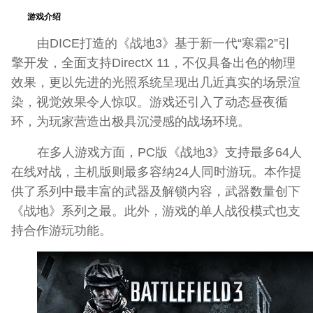
游戏介绍
由DICE打造的《战地3》基于新一代“寒霜2”引
擎开发，全面支持DirectX 11，不仅具备出色的物理
效果，更以先进的光照系统呈现出几近真实的场景渲
染，视觉效果令人惊叹。游戏还引入了动态昼夜循
环，为玩家营造出极具沉浸感的战场环境。
在多人游戏方面，PC版《战地3》支持最多64人
在线对战，主机版则最多容纳24人同时游玩。本作提
供了系列中最丰富的武器及解锁内容，武器数量创下
《战地》系列之最。此外，游戏的单人战役模式也支
持合作游玩功能。