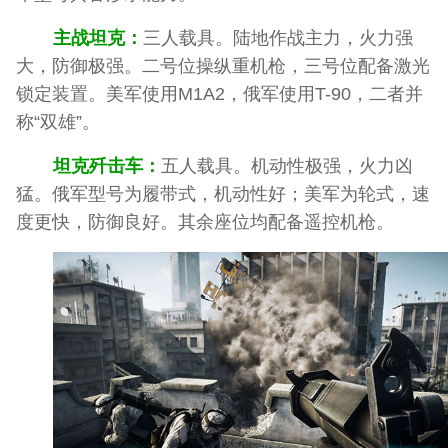
主战坦克：
三人载具。陆地作战主力，火力强
大，防御极强。二号位操纵重机枪，三号位配备激光
锁定装置。美军使用M1A2，俄军使用T-90，二者并
称“双雄”。
坦克歼击车：
五人载具。机动性极强，火力凶
猛。俄军型号为履带式，机动性好；美军为轮式，速
度更快，防御良好。其余座位均配备遥控机枪。