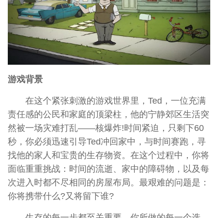
游戏背景
在这个紧张刺激的游戏世界里，Ted，一位充满
责任感的公民和家庭的顶梁柱，他的宁静郊区生活突
然被一场灾难打乱——核爆炸!时间紧迫，只剩下60
秒，你必须迅速引导Ted冲回家中，与时间赛跑，寻
找他的家人和宝贵的生存物资。在这个过程中，你将
面临重重挑战：时间的流逝、家中的障碍物，以及每
次进入时都不尽相同的房屋布局。最艰难的问题是：
你将携带什么?又将留下谁?
生存的每一步都至关重要。你所做的每一个选