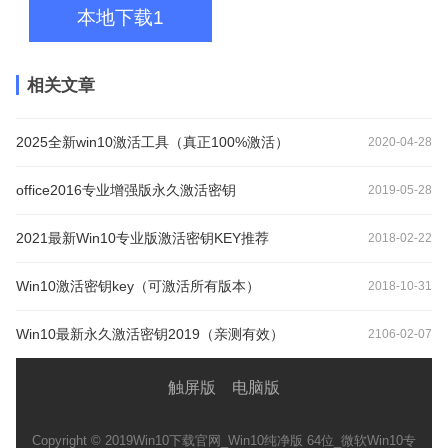
本地下载1
相关文章
2025全新win10激活工具（真正100%激活）
2020-04-28
office2016专业增强版永久激活密钥
2019-05-28
2021最新Win10专业版激活密钥KEY推荐
2018-02-22
Win10激活密钥key（可激活所有版本）
2018-10-31
Win10最新永久激活密钥2019（亲测有效）
2106-02-07
触屏版
电脑版
Copyright © 2019
Win10下载官网_Win10纯净版 64位_微软Win10专