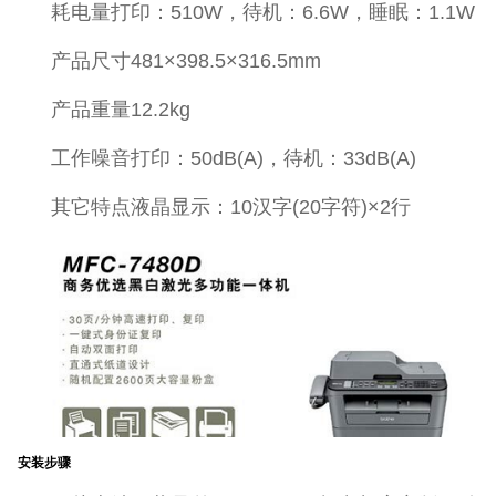
耗电量打印：510W，待机：6.6W，睡眠：1.1W
产品尺寸481×398.5×316.5mm
产品重量12.2kg
工作噪音打印：50dB(A)，待机：33dB(A)
其它特点液晶显示：10汉字(20字符)×2行
安装步骤