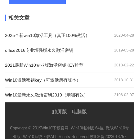
相关文章
2025全新win10激活工具（真正100%激活）
2020-04-28
office2016专业增强版永久激活密钥
2019-05-28
2021最新Win10专业版激活密钥KEY推荐
2018-02-22
Win10激活密钥key（可激活所有版本）
2018-10-31
Win10最新永久激活密钥2019（亲测有效）
2106-02-07
触屏版
电脑版
Copyright © 2019
Win10下载官网_Win10纯净版 64位_微软Win10专
业版_Win10系统下载
ALL Rights Reserved 苏ICP备2023013757