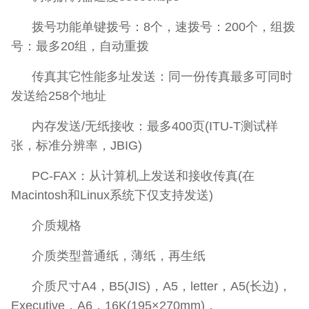
拨号功能单键拨号：8个，速拨号：200个，组拨
号：最多20组，自动重拨
传真其它性能多址发送：同一份传真最多可同时
发送给258个地址
内存发送/无纸接收：最多400页(ITU-T测试样
张，标准分辨率，JBIG)
PC-FAX：从计算机上发送和接收传真(在
Macintosh和Linux系统下仅支持发送)
介质规格
介质类型普通纸，薄纸，再生纸
介质尺寸A4，B5(JIS)，A5，letter，A5(长边)，
Executive，A6，16K(195×270mm)，