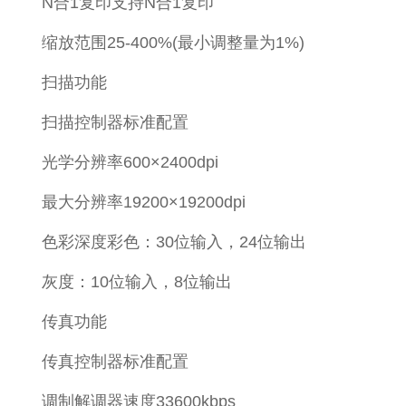
N合1复印支持N合1复印
缩放范围25-400%(最小调整量为1%)
扫描功能
扫描控制器标准配置
光学分辨率600×2400dpi
最大分辨率19200×19200dpi
色彩深度彩色：30位输入，24位输出
灰度：10位输入，8位输出
传真功能
传真控制器标准配置
调制解调器速度33600kbps