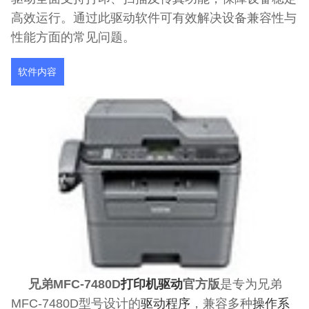
高效运行。通过此驱动软件可有效解决设备兼容性与
性能方面的常见问题。
软件内容
兄弟MFC-7480D
打印机驱动
官方版
是专为兄弟
MFC-7480D型号设计的
驱动程序
，兼容多种
操作系