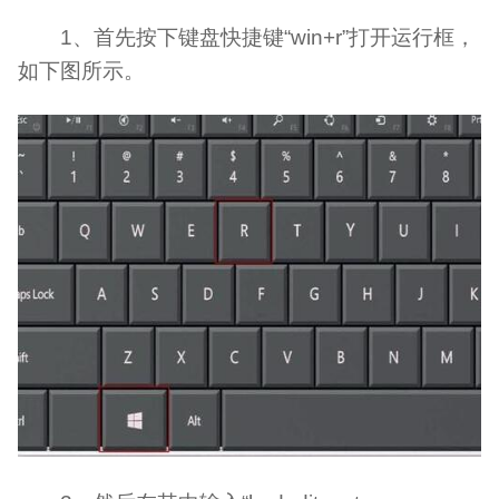
1、首先按下键盘快捷键“win+r”打开运行框，
如下图所示。