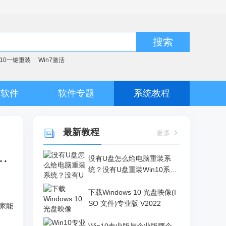
搜索
n10一键重装
Win7激活
脑软件
软件专题
系统教程
最新教程
更多
性化?Win10关闭墨迹书写和键入个性化的方法
没有U盘怎么给电脑重装系
统？没有U盘重装Win10系统
的方法
下载Windows 10 光盘映像(I
SO 文件)专业版 V2022
家能