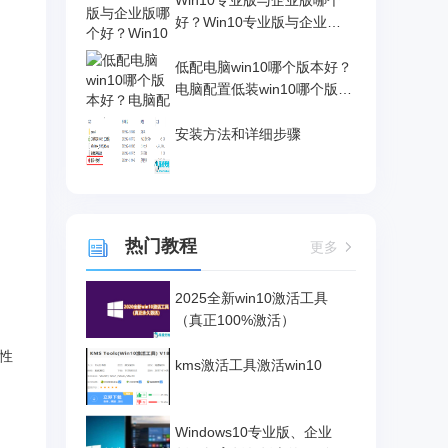
Win10专业版与企业版哪个
好？Win10专业版与企业版
区别介绍
低配电脑win10哪个版本好？
电脑配置低装win10哪个版
本？
安装方法和详细步骤
热门教程
更多
2025全新win10激活工具
（真正100%激活）
个性
kms激活工具激活win10
Windows10专业版、企业