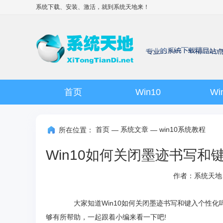
系统下载、安装、激活，就到
系统天地
来！
首页
Win10
Wi
首页
系统文章
win10系统教程
所在位置：
—
—
作者：系统天地
大家知道Win10如何关闭墨迹书写和键入个性化吗
够有所帮助，一起跟着小编来看一下吧!