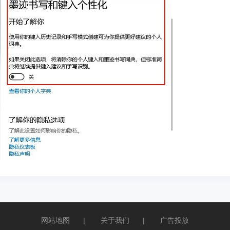
网站地图
|
关于我们
|
广告投放