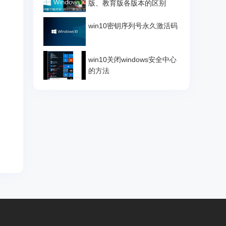
版、教育版各版本的区别
win10密钥序列号永久激活码
win10关闭windows安全中心
的方法