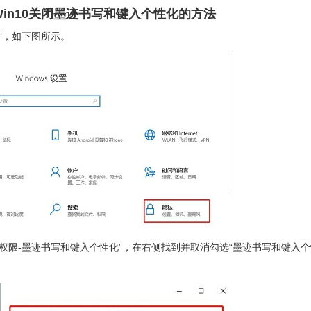
Win10关闭墨迹书写和键入个性化的方法
私”，如下图所示。
ws权限-墨迹书写和键入个性化”，在右侧找到并取消勾选“墨迹书写和键入