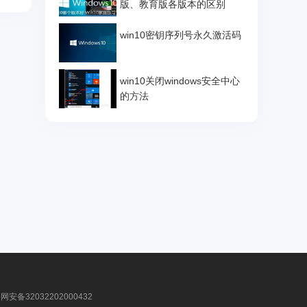
版、教育版各版本的区别
win10密钥序列号永久激活码
win10关闭windows安全中心
的方法
安备32032202000432