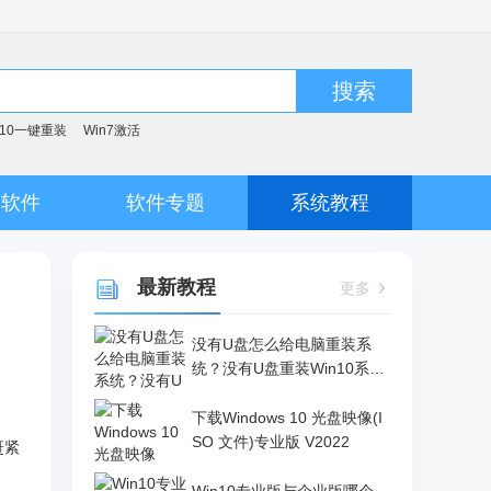
搜索
n10一键重装
Win7激活
脑软件
软件专题
系统教程
最新教程
更多
没有U盘怎么给电脑重装系
统？没有U盘重装Win10系统
的方法
下载Windows 10 光盘映像(I
SO 文件)专业版 V2022
赶紧