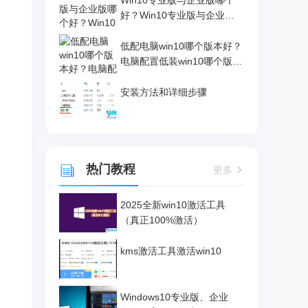
Win10专业版与企业版哪个
好？Win10专业版与企业版
区别介绍
低配电脑win10哪个版本好？
电脑配置低装win10哪个版
本？
安装方法和详细步骤
热门教程
更多
2025全新win10激活工具
（真正100%激活）
kms激活工具激活win10
Windows10专业版、企业