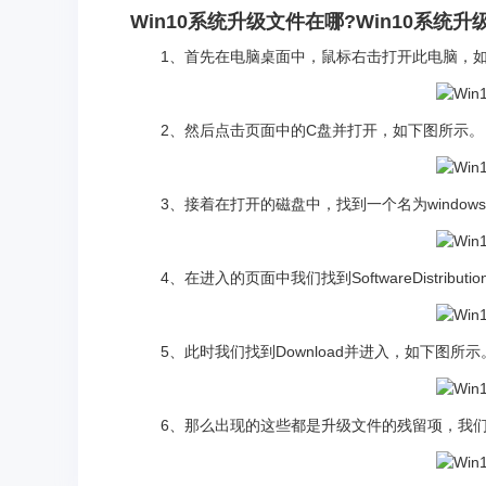
Win10系统升级文件在哪?Win10系统
1、首先在电脑桌面中，鼠标右击打开此电脑，如
2、然后点击页面中的C盘并打开，如下图所示。
3、接着在打开的磁盘中，找到一个名为window
4、在进入的页面中我们找到SoftwareDistrib
5、此时我们找到Download并进入，如下图所示
6、那么出现的这些都是升级文件的残留项，我们