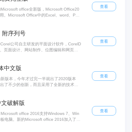
都离开Word。
查看
crosoft office全新版，Microsoft Office20
crosoft Office中的Excel、word、PPT
且按钮的设计风格开始向Windows10靠
下载 附序列号
查看
拿大Corel公司自主研发的平面设计软件，CorelD
动画、页面设计、网站制作、位图编辑和网页动
简体中文版
查看
来的新版本，今年才过完一半就出了2020版本
做出了不少的创新，而且采用了全新的技术来
来美观大方许多了，是非常不错的一个版本，
6简体中文破解版
查看
icrosoft office 2016支持Windows 7、Win
板电脑。新的Microsoft office 2016加入了多
 Me”导航支持、与Power BI的集成，以及更
快来下载体验吧！