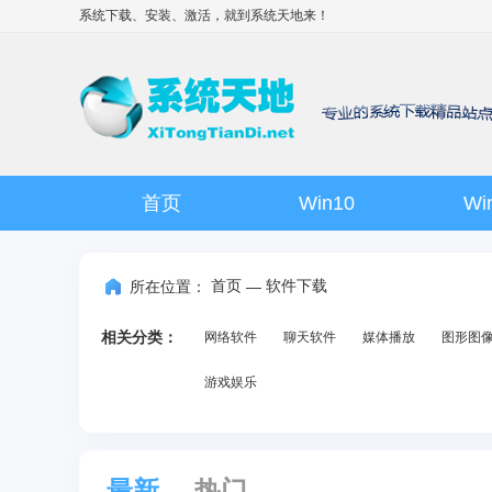
系统下载、安装、激活，就到
系统天地
来！
首页
Win10
Wi
首页
软件下载
所在位置：
—
相关分类：
网络软件
聊天软件
媒体播放
图形图
游戏娱乐
最新
热门