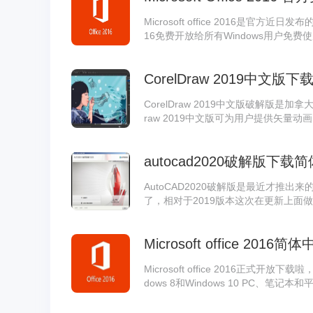
公软件之一，总之无论你在哪家公司上班
Microsoft office 2016是官方近日发布的Mi
16免费开放给所有Windows用户免费使用。Mi
都非常智能化，界面最新加入暗黑主题，并
拢。
CorelDraw 2019中文版
CorelDraw 2019中文版破解版是加
raw 2019中文版可为用户提供矢量
画等多种功能，Corel
autocad2020破解版下载
AutoCAD2020破解版是最近才推出
了，相对于2019版本这次在更新上面
完成这次2020版本，界面设计也看起
感兴趣的用户快来系统天地下载吧！
Microsoft office 201
Microsoft office 2016正式开放下载啦，M
dows 8和Windows 10 PC、笔记本和平
方面升级，包括文档共同创作、新的“Tell
多的权限管理功能等。感兴趣的小伙伴