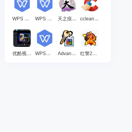
WPS Office 官方最新版12.1.0.28043
WPS Office 官方最新版12.1.0.28043
天之痕修改器 v2.03
ccleaner v7.10.1464
优酷视频播放器 V9.5.1.1001
WPS图片 官方版 v6.0.0.1
Advanced Office Password Recovery 最新版 v7.10
红警2共和国之辉修改器 官方版 v1.4