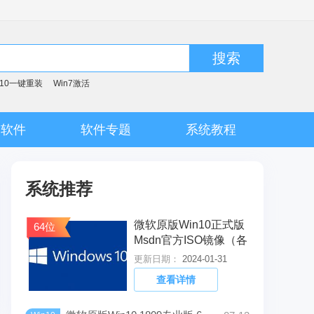
搜索
n10一键重装
Win7激活
脑软件
软件专题
系统教程
系统推荐
微软原版Win10正式版
64位
Msdn官方ISO镜像（各
版本）
更新日期：
2024-01-31
查看详情