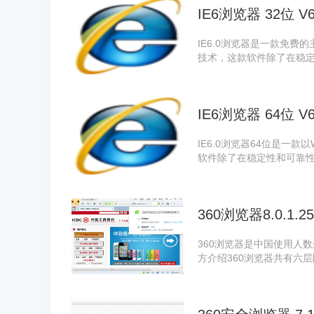
IE6浏览器 32位 V
IE6.0浏览器是一款免费的主页浏览
技术，这款软件除了在稳
新功能。系统天地提供下
IE6浏览器 64位 V
IE6.0浏览器64位是一款以Windows XP中的意向
软件除了在稳定性和可靠
迎大家在系统天地下载！
360浏览器8.0.1.
360浏览器是中国使用人
方介绍360浏览器共有六
览器都会留下用户访问网
下访问痕迹，