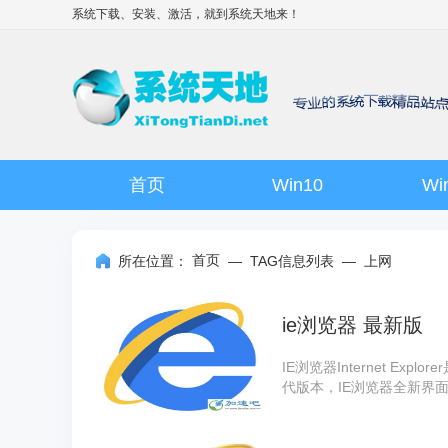
系统下载、安装、激活，就到
系统天地
来！
首页
Win10
Wi
首页
所在位置：
—
TAG信息列表
—
上网
ie浏览器 最新版
IE浏览器Internet Ex
代版本，IE浏览器全新界