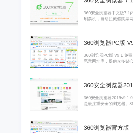
360安全浏览器 7
360安全浏览器中文版7
刷票机，自动拦截假购票
特色保障用户第一时间安全
票刷票”应用，右上角扩展栏
从入口把关订票安全。
360浏览器PC版 V
360浏览器PC版 V9.
恶意网址库，提供众多贴心
择。360浏览器2018采
360安全浏览器2019
360安全浏览器2019v9.
是最注重安全的浏览器。3
浏览网页时不留下访问痕
360浏览器官方版