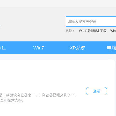
热搜：
Win11最新版本下载
Wi
n11
Win7
XP系统
电
查看
plorer是一款微软浏览器之一，IE浏览器已经来到了11
面全新技术支持。