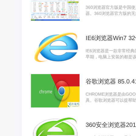
360浏览器官方版是中国
器。360浏览器官方版的
问痕迹，这样别人就不能
IE6浏览器Win7 
IE6浏览器是一款非常经
早期，电脑上安装的都是
是有不少用户喜欢使用它，今
谷歌浏览器 85.0.4
CHROME浏览器是由GO
具。谷歌浏览器可以提帮
强大，可以保证用户在多
360安全浏览器2017