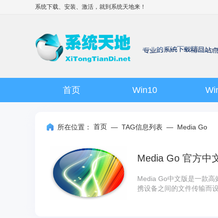
系统下载、安装、激活，就到
系统天地
来！
首页
Win10
Wi
首页
所在位置：
—
TAG信息列表
—
Media Go
Media Go 官方中文版
Media Go中文版是一
携设备之间的文件传输而设计
体文件在电脑与设备间双向传
功能，能自动将媒体文件
佳画质与音质，确保播放