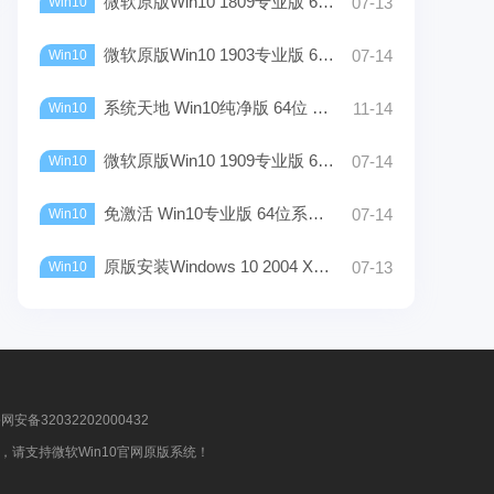
微软原版Win10 1809专业版 64位 ISO镜像下载
07-13
Win10
微软原版Win10 1903专业版 64位 iso镜像Rtm下载
07-14
Win10
系统天地 Win10纯净版 64位 V2022下载_正版/稳定
11-14
Win10
微软原版Win10 1909专业版 64位 iso镜像Rtm下载
07-14
Win10
免激活 Win10专业版 64位系统下载_2022最新版
07-14
Win10
原版安装Windows 10 2004 X64位（超快，超好用）
07-13
Win10
安备32032202000432
请支持微软Win10官网原版系统！