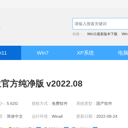
热搜：
Win11最新版本下载
Wi
n11
Win7
XP系统
电
位官方纯净版 v2022.08
小：
5.62G
授权方式：
免费软件
系统类型：
国产软件
言：
简体中文
运行环境：
Winall
更新日期：
2022-08-24