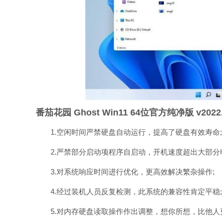
番茄花园 Ghost Win11 64位官方纯净版 v202
1.空闲时间严禁硬盘自动运行，提高了硬盘有效寿命;
2.严禁部分启动项程序自启动，开机速度超出大部分电
3.对系统响应时间进行优化，更高效解决繁杂操作;
4.经过装机人员反复检测，此系统的兼容性肯定平稳;
5.对内存硬盘读取操作作出调整，想你所想，比他人更