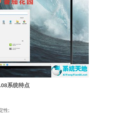
2.08系统特点
性;