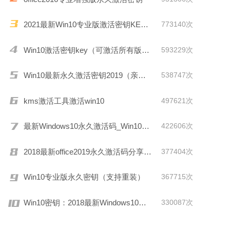
2021最新Win10专业版激活密钥KEY推荐
773140次
Win10激活密钥key（可激活所有版本）
593229次
Win10最新永久激活密钥2019（亲测有效）
538747次
kms激活工具激活win10
497621次
最新Windows10永久激活码_Win10通用序列号
422606次
2018最新office2019永久激活码分享(附激活工具)
377404次
Win10专业版永久密钥（支持重装）
367715次
Win10密钥：2018最新Windows10激活码/KEY分享
330087次