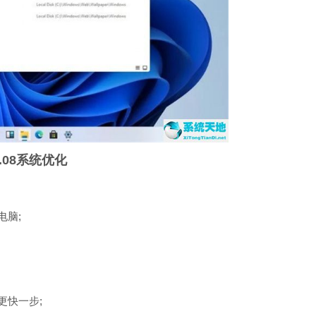
2.08系统优化
脑;
快一步;