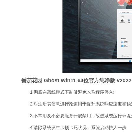
番茄花园 Ghost Win11 64位官方纯净版 v202
1.彻底在离线模式下制做避免木马程序侵入;
2.对注册表信息进行改进用于提升系统响应速度和稳定
3.不常用及不必要服务开展禁用，改进系统运行环境;
4.清除系统发生卡顿卡死状况，系统启动快人一步;