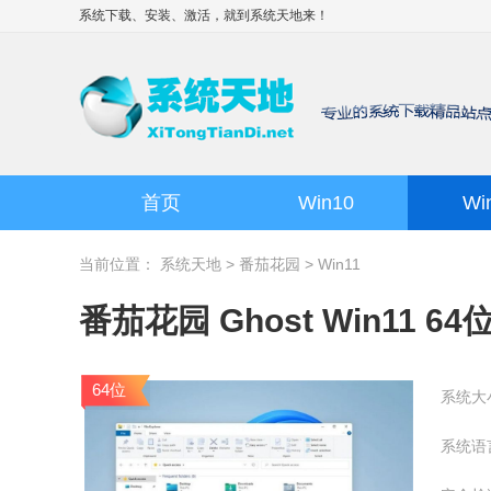
系统下载、安装、激活，就到
系统天地
来！
首页
Win10
Wi
当前位置：
系统天地
>
番茄花园
>
Win11
番茄花园 Ghost Win11 64
64位
系统大
系统语