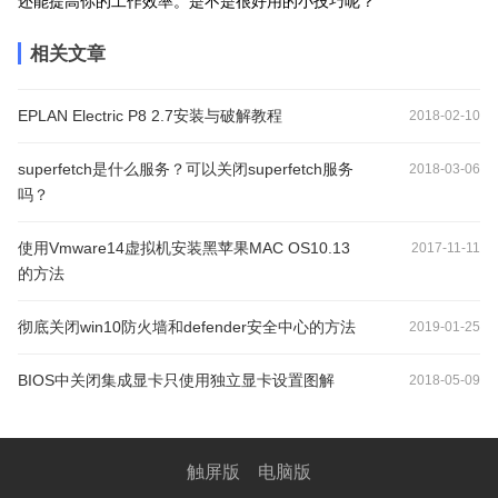
还能提高你的工作效率。是不是很好用的小技巧呢？
相关文章
EPLAN Electric P8 2.7安装与破解教程
2018-02-10
superfetch是什么服务？可以关闭superfetch服务
2018-03-06
吗？
使用Vmware14虚拟机安装黑苹果MAC OS10.13
2017-11-11
的方法
彻底关闭win10防火墙和defender安全中心的方法
2019-01-25
BIOS中关闭集成显卡只使用独立显卡设置图解
2018-05-09
触屏版
电脑版